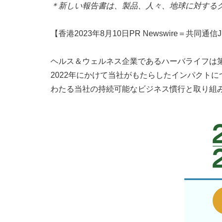
＊新しい報告書は、製品、人々、地球に対する
【香港2023年8月10日PR Newswire＝共同通信
ヘルス＆ウェルネス企業であるハーバライフは第2回グ
2022年にかけて当社がもたらしたインパクト
わたる当社の持続可能なビジネス慣行と取り組