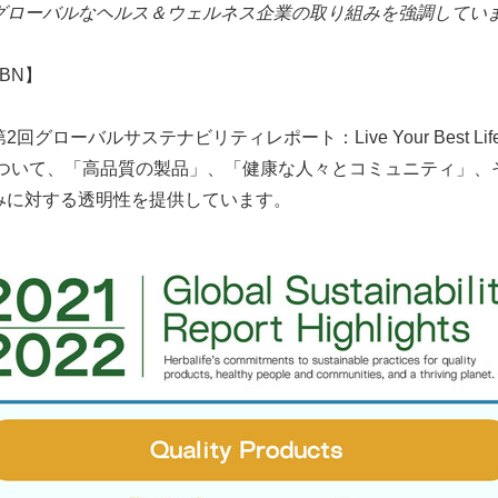
グローバルなヘルス＆ウェルネス企業の取り組みを強調してい
JBN】
ローバルサステナビリティレポート：Live Your Best L
について、「高品質の製品」、「健康な人々とコミュニティ」、
みに対する透明性を提供しています。