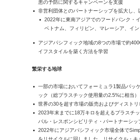
患の予防に関するキャンペーンを支援
非営利団体とのパートナーシップを拡大し、
2022年に東南アジアでのフードバンク・インキ
ベトナム、フィリピン、マレーシア、イン
アジアパシフィック地域の8つの市場で約4000
イフスタイルを築く方法を学習
繁栄する地球
一部の市場においてフォーミュラ1製品パッケ
ック（総プラスチック使用量の2.5%に相当
世界の30を超す市場の販売およびディストリ
2023年末までに18万キロを超えるプラスチッ
バル・レスポンシビリティ・パートナーシッ
2022年にアジアパシフィック市場全体でSimpl
をリサイクルに回しました。リサイクル・キャンペ