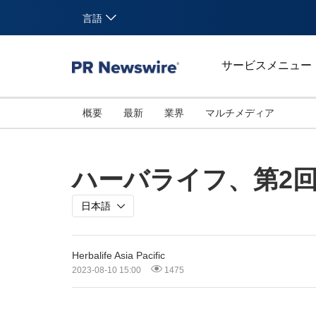
言語
サービスメニュー
概要
最新
業界
マルチメディア
ハーバライフ、第2
日本語
Herbalife Asia Pacific
2023-08-10 15:00
1475