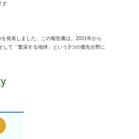
ます
ifeを発表しました。この報告書は、2021年から
そして「繁栄する地球」という3つの優先分野に