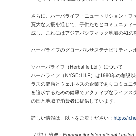
さらに、ハーバライフ・ニュートリション・ファンデーシ
寛大な支援を通じて、子供たちとコミュニティーの
成し、これにはアジアパシフィック地域の41の慈
ハーバライフのグローバルサステナビリティレ
▽ハーバライフ（Herbalife Ltd.）について
ハーバライフ（NYSE: HLF）は1980年
ラスの健康とウェルネスの企業でありコミュニ
を追求するための健康でアクティブなライフス
の国と地域で消費者に提供しています。
詳しい情報は、以下をご覧ください：
https://ir.
（注1）出典：Euromonitor Internationa