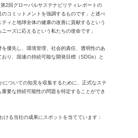
、「第2回グローバルサステナビリティレポートの
社のコミットメントを強調するものです」と述べ
ニティと地球全体の健康の改善に貢献するという
るニーズに応えるという私たちの使命です」
野を優先し、環境管理、社会的責任、透明性のあ
おり、国連の持続可能な開発目標（SDGs）と
るかについての知見を収集するために、正式なステ
も重要な持続可能性の問題を特定することができ
れにおける当社の成果にスポットを当てています：