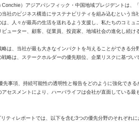
en Conchie）アジアパシフィック・中国地域プレジデントは
の当社のビジネス構造にサステナビリティを組み込むという当
のは、人々が最高の生活を送れるよう支援し、私たちのコミュ
リビューター、顧客、従業員、投資家、地域社会の進化し続け
戦略は、当社が最も大きなインパクトを与えることができる分
戦略は、ステークホルダーの優先順位、企業リスクに基づいて
、優先事項、持続可能性の透明性と報告をどのように強化でき
のアセスメントにより、ハーバライフは会社が直面している最
テナビリティレポートでは、以下を含む3つの優先分野のそれぞ