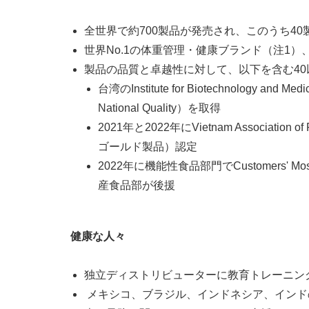
全世界で約700製品が発売され、このうち4
世界No.1の体重管理・健康ブランド（注1）
製品の品質と卓越性に対して、以下を含む4
台湾のInstitute for Biotechnolo
National Quality）を取得
2021年と2022年にVietnam Associatio
ゴールド製品）認定
2022年に機能性食品部門でCustomers'
産食品部が後援
健康な人々
独立ディストリビューターに教育トレーニング
メキシコ、ブラジル、インドネシア、インド