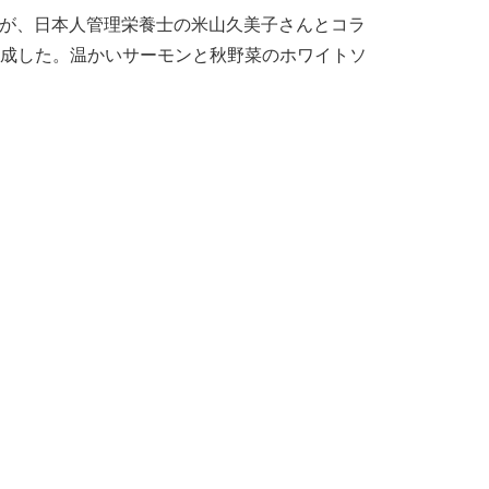
欧州連合（EU）が、日本人管理栄養士の米山久美子さんとコラ
を作成した。温かいサーモンと秋野菜のホワイトソ