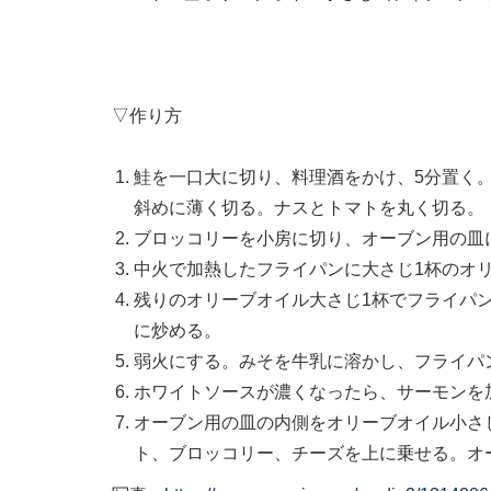
▽作り方
鮭を一口大に切り、料理酒をかけ、5分置く
斜めに薄く切る。ナスとトマトを丸く切る。
ブロッコリーを小房に切り、オーブン用の皿に
中火で加熱したフライパンに大さじ1杯のオ
残りのオリーブオイル大さじ1杯でフライパ
に炒める。
弱火にする。みそを牛乳に溶かし、フライパ
ホワイトソースが濃くなったら、サーモンを
オーブン用の皿の内側をオリーブオイル小さ
ト、ブロッコリー、チーズを上に乗せる。オ