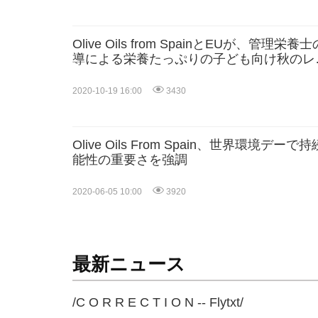
Olive Oils from SpainとEUが、管理栄養
導による栄養たっぷりの子ども向け秋のレ
ピを発表
2020-10-19 16:00
3430
Olive Oils From Spain、世界環境デーで
能性の重要さを強調
2020-06-05 10:00
3920
最新ニュース
/C O R R E C T I O N -- Flytxt/