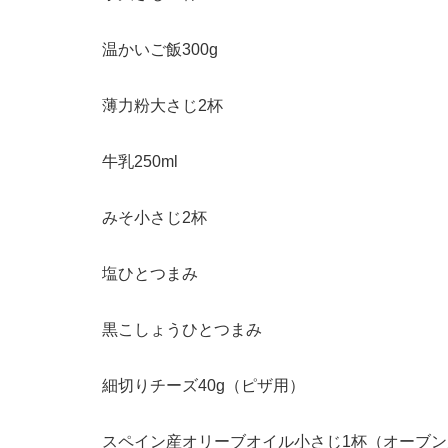
温かいご飯300g
薄力粉大さじ2杯
牛乳250ml
みそ小さじ2杯
塩ひとつまみ
黒こしょうひとつまみ
細切りチーズ40g（ピザ用）
スペイン産オリーブオイル小さじ1杯（オーブ