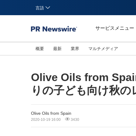
言語
サービスメニュー
概要
最新
業界
マルチメディア
Olive Oils fr
りの子ども向け秋の
Olive Oils from Spain
2020-10-19 16:00
3430