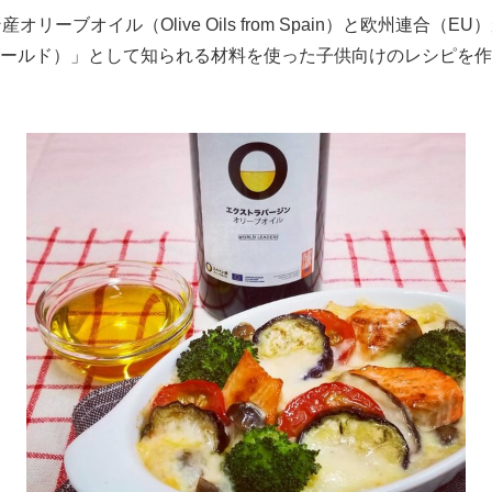
-- スペイン産オリーブオイル（Olive Oils from Spain）と
リキッドゴールド）」として知られる材料を使った子供向けのレシピ