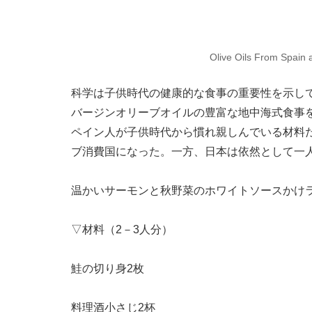
Olive Oils From Spain 
科学は子供時代の健康的な食事の重要性を示している。Journ
バージンオリーブオイルの豊富な地中海式食事
ペイン人が子供時代から慣れ親しんでいる材料だ。
ブ消費国になった。一方、日本は依然として一
温かいサーモンと秋野菜のホワイトソースかけ
▽材料（2－3人分）
鮭の切り身2枚
料理酒小さじ2杯