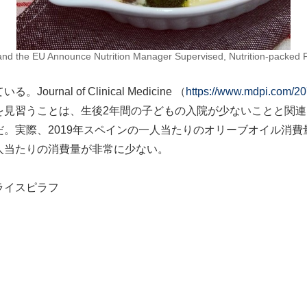
and the EU Announce Nutrition Manager Supervised, Nutrition-packed Fa
al of Clinical Medicine （
https://www.mdpi.com/2
を見習うことは、生後2年間の子どもの入院が少ないことと関
実際、2019年スペインの一人当たりのオリーブオイル消費量は
人当たりの消費量が非常に少ない。
ライスピラフ