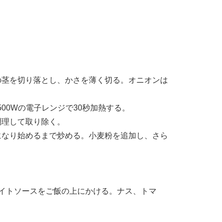
の茎を切り落とし、かさを薄く切る。オニオンは
0Wの電子レンジで30秒加熱する。
調理して取り除く。
になり始めるまで炒める。小麦粉を追加し、さら
ワイトソースをご飯の上にかける。ナス、トマ