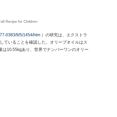
ll Recipe for Children.
077-0383/9/5/1454/htm
）の研究は、エクストラ
連していることを確認した。オリーブオイルはス
10.55kgあり、世界でナンバーワンのオリー