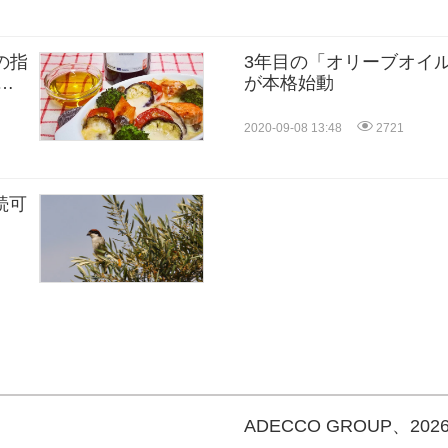
士の指
3年目の「オリーブオイ
シ
が本格始動
2020-09-08 13:48
2721
持続可
ADECCO GROUP、2