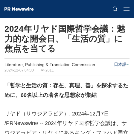
2024年リヤド国際哲学会議：魅
力的な開会日、「生活の質」に
焦点を当てる
日本語
Literature, Publishing & Translation Commission
2024-12-07 04:30
2011
「哲学と生活の質：存在、真理、善」を探求するた
めに、
60
名以上の著名な思想家が集結
リヤド（サウジアラビア）
,
2024年12月7日
/PRNewswire/ -- 2024年リヤド国際哲学会議は、サ
ウジアラビア・リヤドにあるキング・ファハド国立