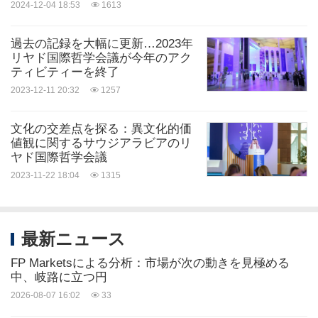
2024-12-04 18:53
1613
過去の記録を大幅に更新…2023年
リヤド国際哲学会議が今年のアク
ティビティーを終了
2023-12-11 20:32
1257
文化の交差点を探る：異文化的価
値観に関するサウジアラビアのリ
ヤド国際哲学会議
2023-11-22 18:04
1315
最新ニュース
FP Marketsによる分析：市場が次の動きを見極める
中、岐路に立つ円
2026-08-07 16:02
33