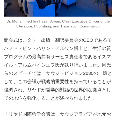
Dr. Mohammed bin Hasan Alwan, Chief Executive Officer of the
Literature, Publishing, and Translation Commission
開会式は、文学・出版・翻訳委員会のCEOであるモ
ハメド・ビン・ハサン・アルワン博士と、生活の質
プログラムの最高共有サービス責任者であるイスマ
イル・アルムハイシエフ氏が執り行いました。同氏
らのスピーチでは、サウジ・ビジョン2030の一環と
して、この会議が戦略的重要性を持っていることが
強調され、リヤドが哲学的対話の世界的な拠点とし
ての地位を強化することが述べられました。
「リヤド国際哲学会議は、サウジアラビアが地元お