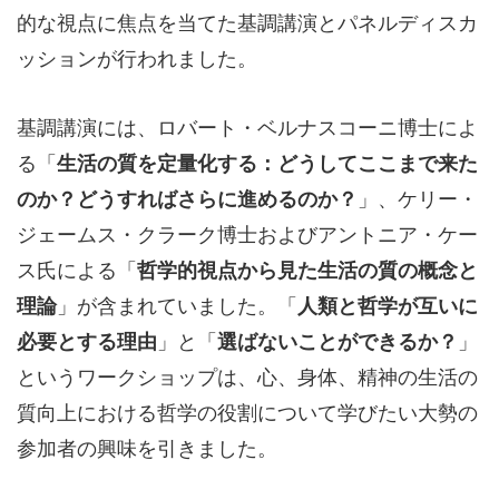
的な視点に焦点を当てた基調講演とパネルディスカ
ッションが行われました。
基調講演には、ロバート・ベルナスコーニ博士によ
る「
生活の質を定量化する：どうしてここまで来た
のか？どうすればさらに進めるのか？
」、ケリー・
ジェームス・クラーク博士およびアントニア・ケー
ス氏による「
哲学的視点から見た生活の質の概念と
理論
」が含まれていました。「
人類と哲学が互いに
必要とする理由
」と「
選ばないことができるか？
」
というワークショップは、心、身体、精神の生活の
質向上における哲学の役割について学びたい大勢の
参加者の興味を引きました。