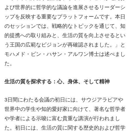
よび世界的に哲学的な議論を進展させるリーダーシ
ップを反映する重要なプラットフォームです。本日
のセッションでは、戦略的なトピックを通じて、知
的提携への取り組みと、生活の質を向上させるとい
う王国の広範なビジョンが再確認されました。」と
モハメド・ビン・ハサン・アルワン博士は述べまし
た。
生活の質を探求する：心、身体、そして精神
3日間にわたる会議の初日には、サウジアラビアや
世界中の学生や知的愛好家に向けて、著名な哲学者
や学者による示唆に富む貴重な講演が行われまし
た。初日には、生活の質に関する歴史的および哲学