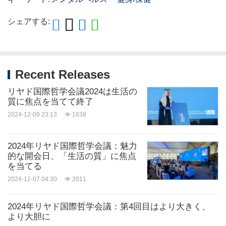
シェアする:
Recent Releases
リヤド国際哲学会議2024は生活の
質に焦点を当てて終了
2024-12-09 23:13
1638
2024年リヤド国際哲学会議：魅力
的な開会日、「生活の質」に焦点
を当てる
2024-12-07 04:30
2011
2024年リヤド国際哲学会議：第4回目はより大きく、
より大胆に