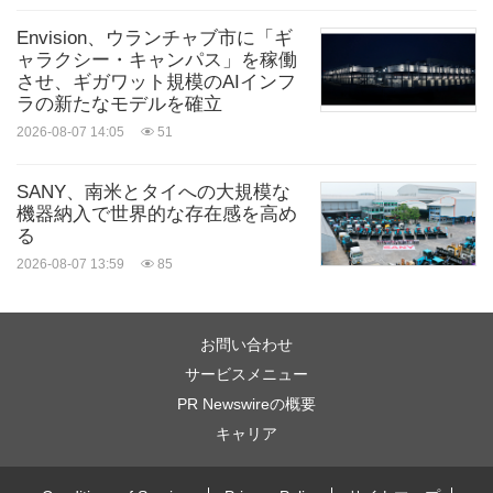
Envision、ウランチャブ市に「ギ
ャラクシー・キャンパス」を稼働
させ、ギガワット規模のAIインフ
ラの新たなモデルを確立
2026-08-07 14:05
51
SANY、南米とタイへの大規模な
機器納入で世界的な存在感を高め
る
2026-08-07 13:59
85
お問い合わせ
サービスメニュー
PR Newswireの概要
キャリア