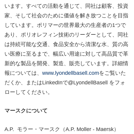
います。すべての活動を通じて、同社は顧客、投資
家、そして社会のために価値を解き放つことを目指
しています。ポリマーの世界最大の生産者の
1
つで
あり、ポリオレフィン技術のリーダーとして、同社
は持続可能な交通、食品安全から清潔な水、質の高
い医療に至るまで、幅広い用途に対して高品質で革
新的な製品を開発、製造、販売しています。詳細情
報については、
www.lyondellbasell.com
をご覧いた
だくか、または
LinkedIn
で
@LyondellBasell
をフォ
ローしてください。
マースクについて
A.P.
モラー・マースク（
A.P. Moller - Maersk
）