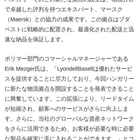
で卓越した評判を持つエキスパート、マースク
（
Maersk
）との協力の成果です。この拠点はブダ
ペストに戦略的に配置され、最適化された配送と迅
速な納品を保証します。
ポリマー部門のコマーシャルマネージャーである
Erik Mezger
氏は、「
LyondellBasell
は優れたサービ
スを提供することに尽力しており、今回ハンガリー
に新たな物流拠点を開設することを発表できること
に興奮しています。この拡張により、リードタイム
が短縮され、顧客へのサービスがさらに向上しま
す。さらに、当社のグローバルな資産ネットワーク
をさらに活用できるため、お客様が必要な時に必要
な製品を確実に手に入れることができます。」とコ