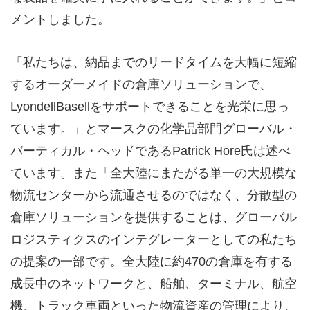
メントしました。
「私たちは、納品までのリードタイムを大幅に短縮
するオーダーメイドの倉庫ソリューションで、
LyondellBasell
をサポートできることを光栄に思っ
ています。」とマースクの化学品部門グローバル・
バーティカル・ヘッドである
Patrick Hore
氏は述べ
ています。また「全大陸にまたがる単一の大規模な
物流センターから流通させるのではなく、分散型の
倉庫ソリューションを提供することは、グローバル
ロジスティクスのインテグレーターとしての私たち
の提案の一部です。全大陸に約
470
の倉庫を有する
成長中のネットワークと、船舶、ターミナル、航空
機、トラック車両といった物流資産の管理により、