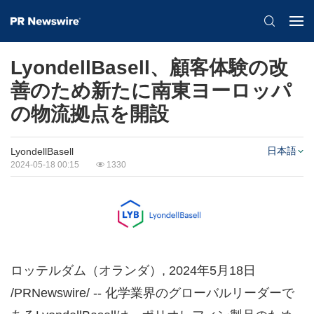
LyondellBasell、顧客体験の改
善のため新たに南東ヨーロッパ
の物流拠点を開設
日本語
LyondellBasell
2024-05-18 00:15
1330
ロッテルダム（オランダ）
,
2024年5月18日
/PRNewswire/ --
化学業界のグローバルリーダーで