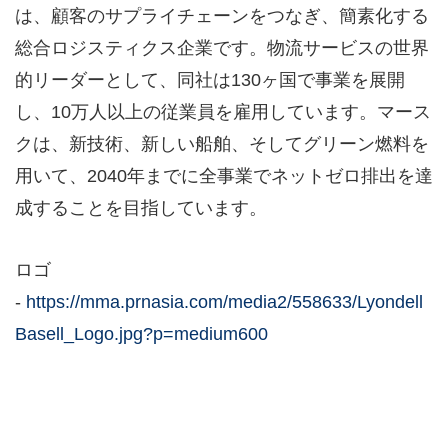
は、顧客のサプライチェーンをつなぎ、簡素化する
総合ロジスティクス企業です。物流サービスの世界
的リーダーとして、同社は
130
ヶ国で事業を展開
し、
10
万人以上の従業員を雇用しています。マース
クは、新技術、新しい船舶、そしてグリーン燃料を
用いて、
2040
年までに全事業でネットゼロ排出を達
成することを目指しています。
ロゴ
-
https://mma.prnasia.com/media2/558633/Lyondell
Basell_Logo.jpg?p=medium600