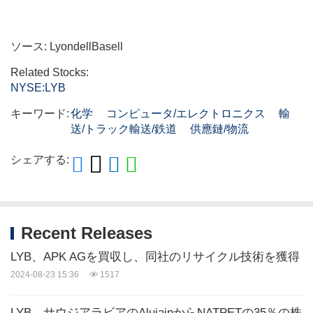
ソース: LyondellBasell
Related Stocks:
NYSE:LYB
キーワード:
化学
コンピュータ/エレクトロニクス
輸
送/トラック輸送/鉄道
供應鏈/物流
シェアする:
Recent Releases
LYB、APK AGを買収し、同社のリサイクル技術を獲得
2024-08-23 15:36
1517
LYB、サウジアラビアのAlujainからNATPETの35％の株