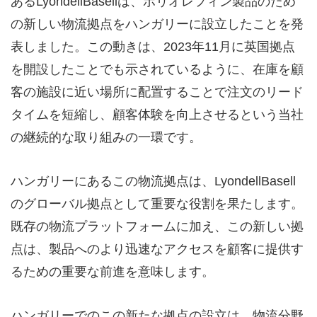
ある
LyondellBasell
は、ポリオレフィン製品のため
の新しい物流拠点をハンガリーに設立したことを発
表しました。この動きは、
2023
年
11
月に英国拠点
を開設したことでも示されているように、在庫を顧
客の施設に近い場所に配置することで注文のリード
タイムを短縮し、顧客体験を向上させるという当社
の継続的な取り組みの一環です。
ハンガリーにあるこの物流拠点は、
LyondellBasell
のグローバル拠点として重要な役割を果たします。
既存の物流プラットフォームに加え、この新しい拠
点は、製品へのより迅速なアクセスを顧客に提供す
るための重要な前進を意味します。
ハンガリーでのこの新たな拠点の設立は、物流分野