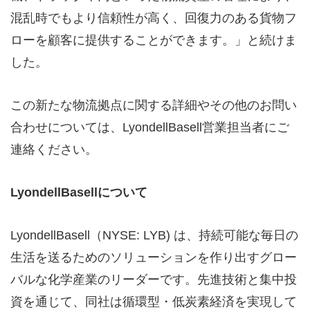
混乱時でもより信頼性が高く、回復力のある貨物フ
ローを顧客に提供することができます。」と続けま
した。
この新たな物流拠点に関する詳細やその他のお問い
合わせについては、
LyondellBasell
営業担当者にご
連絡ください。
LyondellBasell
について
LyondellBasell
（
NYSE: LYB)
は、持続可能な毎日の
生活を送るためのソリューションを作り出すグロー
バルな化学産業のリーダーです。先進技術と集中投
資を通じて、同社は循環型・低炭素経済を実現して