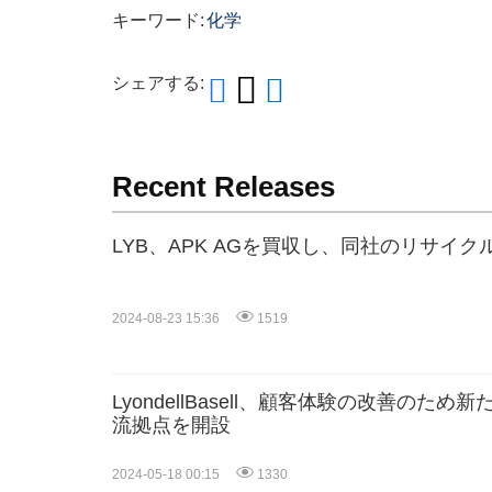
キーワード:
化学
シェアする:
Recent Releases
LYB、APK AGを買収し、同社のリサイ
2024-08-23 15:36
1519
LyondellBasell、顧客体験の改善のた
流拠点を開設
2024-05-18 00:15
1330