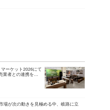
ス・マーケット2026にて
売業者との連携を拡
分析：市場が次の動きを見極める中、岐路に立