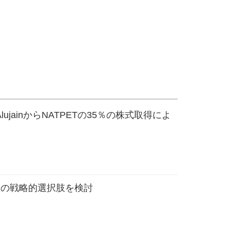
ujainからNATPETの35％の株式取得によ
欧州資産の戦略的選択肢を検討