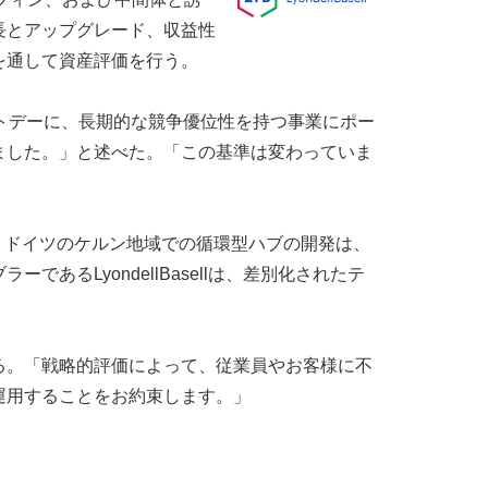
長とアップグレード、収益性
を通して資産評価を行う。
マーケットデーに、長期的な競争優位性を持つ事業にポー
ました。」と述べた。「この基準は変わっていま
の技術、ドイツのケルン地域での循環型ハブの開発は、
るLyondellBasellは、差別化されたテ
る。「戦略的評価によって、従業員やお客様に不
運用することをお約束します。」