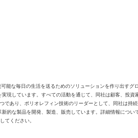
: LYB) は、持続可能な毎日の生活を送るためのソリューションを作
を実現しています。すべての活動を通じて、同社は顧客、投資
1つであり、ポリオレフィン技術のリーダーとして、同社は持
革新的な製品を開発、製造、販売しています。詳細情報につい
フォローしてください。