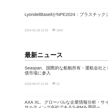
LyondellBasellがNPE2024：プラスチ
2024-03-28 10:35
1845
最新ニュース
Seaspan、国際的な船舶所有・運航会社
債市場に参入
2026-08-07 21:49
22
AXA XL、グローバルな企業情報分析・
サルティング会社であるS-RMを買収へ