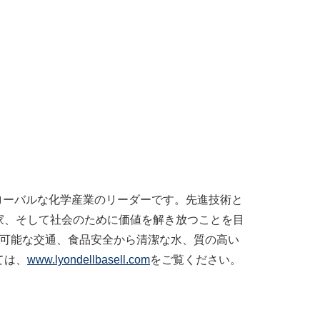
り出すグローバルな化学産業のリーダーです。先進技術と
家、そして社会のために価値を解き放つことを目
続可能な交通、食品安全から清潔な水、質の高い
ては、
www.lyondellbasell.com
をご覧ください。