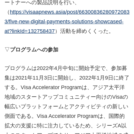
ートナーへの製品説明を行い、
（
https://visaapnews.asia/post/66300836280972083
3/five-new-digital-payments-solutions-showcased-
at?linkId=132758437
）活動を締めくくった。
▽
プログラムへの参加
プログラムは2022年4月中旬に開始予定で、参加募
集は2021年11月3日に開始し、2022年1月9日に終了
する。Visa Accelerator Programは、アジア太平洋
地域のスタートアップコミュニティー向けのVisaの
幅広いプラットフォームとアクティビティの新しい
側面である。Visa Accelerator Programは、国際的
拡大の支援に特に注力しているため、シリーズA以