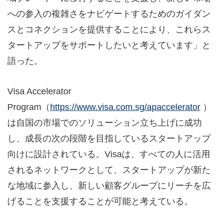
への参入の複雑さをナビゲートするためのガイダン
スとコネクションを提供することにより、これらス
タートアップをサポートしたいと考えています」と
語った。
Visa Accelerator
Program（
https://www.visa.com.sg/apaccelerator
）
は自国の市場でのソリューション立ち上げに成功
し、成長の次の段階を目指しているスタートアップ
向けに設計されている。Visaは、すべての人に活用
されるネットワークとして、スタートアップが新た
な地域に参入し、新しい顧客グループにリーチを広
げることを支援することが可能と考えている。