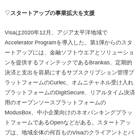
▽
スタートアップの事業拡大を支援
Visaは2020年12月、アジア太平洋地域で
Accelerator Programを導入した。第1弾からのスタ
ートアップには、金融ソフトウエアとソリューショ
ンを提供するフィンテックであるBrankas、定期的
決済と支出を容易にするサブスクリプション管理プ
ラットフォームのCurlec、オムニチャネル受け入れ
プラットフォームのDigitSecure、リアルタイム決済
用のオープンソースプラットフォームの
ModusBox、中小企業向けのネオバンキングプラッ
トフォームであるOpenなどがある。スタートアッ
プは、地域全体の何百ものVisaのクライアントとパ