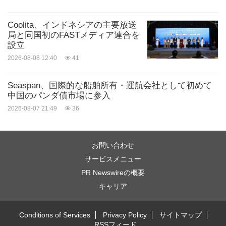
Coolita、インドネシアの主要放送
局と同国初のFASTメディア連合を
設立
2026-08-08 12:40
41
Seaspan、国際的な船舶所有・運航会社として初めて
中国のパンダ債市場に参入
2026-08-07 21:49
36
お問い合わせ
サービスメニュー
PR Newswireの概要
キャリア
Conditions of Services
Privacy Policy
サイトマップ
RSSフィード