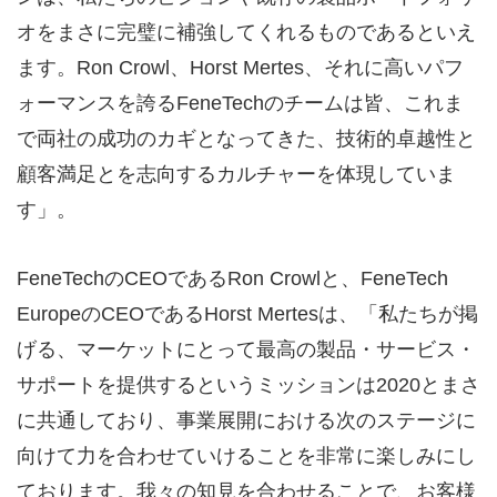
オをまさに完璧に補強してくれるものであるといえ
ます。Ron Crowl、Horst Mertes、それに高いパフ
ォーマンスを誇るFeneTechのチームは皆、これま
で両社の成功のカギとなってきた、技術的卓越性と
顧客満足とを志向するカルチャーを体現していま
す」。
FeneTechのCEOであるRon Crowlと、FeneTech
EuropeのCEOであるHorst Mertesは、「私たちが掲
げる、マーケットにとって最高の製品・サービス・
サポートを提供するというミッションは2020とまさ
に共通しており、事業展開における次のステージに
向けて力を合わせていけることを非常に楽しみにし
ております。我々の知見を合わせることで、お客様