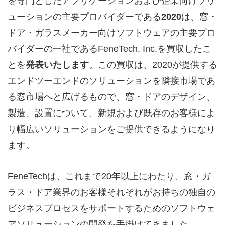
を専門としたアプリケーションおよび企業向けソリ
ューションの主要プロバイダーである
2020
は、窓・
ドア・ガラスメーカー向けソフトウェアの主要プロ
バイダーの一社であるFeneTech, Inc.を買収したこ
とを
発表いたします
。この買収は、2020が提供する
エンドツーエンドのソリューションを隣接市場であ
る窓市場へと広げるもので、窓・ドアのデザイン、
製造、設置について、新規および既存のお客様によ
り幅広いソリューションをご提供できるようになり
ます。
FeneTechは、これまで20年以上にわたり、窓・ガ
ラス・ドア業界のお客様それぞれがお持ちの独自の
ビジネスプロセスをサポートするためのソフトウェ
アソリューションの開発を手掛けてきました。