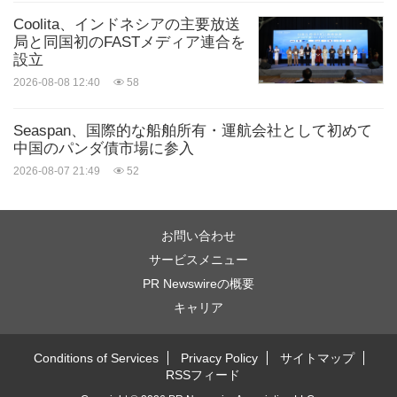
Coolita、インドネシアの主要放送
局と同国初のFASTメディア連合を
設立
2026-08-08 12:40
58
Seaspan、国際的な船舶所有・運航会社として初めて
中国のパンダ債市場に参入
2026-08-07 21:49
52
お問い合わせ
サービスメニュー
PR Newswireの概要
キャリア
Conditions of Services
Privacy Policy
サイトマップ
RSSフィード