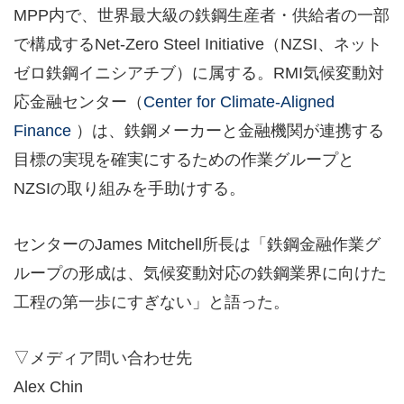
MPP内で、世界最大級の鉄鋼生産者・供給者の一部
で構成するNet-Zero Steel Initiative（NZSI、ネット
ゼロ鉄鋼イニシアチブ）に属する。RMI気候変動対
応金融センター（
Center for Climate-Aligned
Finance
）は、鉄鋼メーカーと金融機関が連携する
目標の実現を確実にするための作業グループと
NZSIの取り組みを手助けする。
センターのJames Mitchell所長は「鉄鋼金融作業グ
ループの形成は、気候変動対応の鉄鋼業界に向けた
工程の第一歩にすぎない」と語った。
▽メディア問い合わせ先
Alex Chin