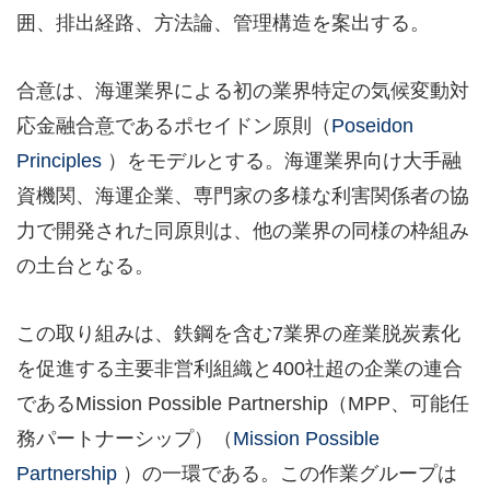
囲、排出経路、方法論、管理構造を案出する。
合意は、海運業界による初の業界特定の気候変動対
応金融合意であるポセイドン原則（
Poseidon
Principles
）をモデルとする。海運業界向け大手融
資機関、海運企業、専門家の多様な利害関係者の協
力で開発された同原則は、他の業界の同様の枠組み
の土台となる。
この取り組みは、鉄鋼を含む7業界の産業脱炭素化
を促進する主要非営利組織と400社超の企業の連合
であるMission Possible Partnership（MPP、可能任
務パートナーシップ）（
Mission Possible
Partnership
）の一環である。この作業グループは