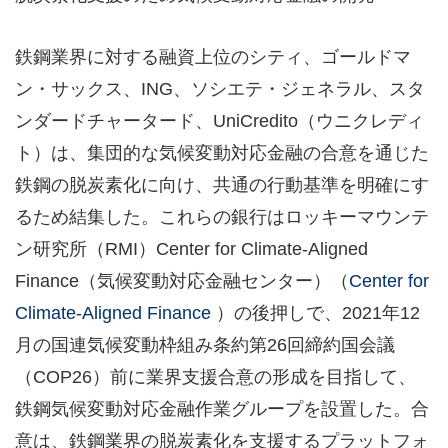
鉄鋼業界に対する融資上位のシティ、ゴールドマ
ン・サックス、ING、ソシエテ・ジェネラル、スタ
ンダードチャータード、UniCredito（ウニクレディ
ト）は、集団的な気候変動対応金融の合意を通じた
鉄鋼の脱炭素化に向け、共通の行動基準を明確にす
るため結集した。これらの銀行はロッキーマウンテ
ン研究所（RMI）Center for Climate-Aligned
Finance（気候変動対応金融センター）（
Center for
Climate-Aligned Finance
）の後押しで、2021年12
月の国連気候変動枠組み条約第26回締約国会議
（COP26）前に業界支援合意の形成を目指して、
鉄鋼気候変動対応金融作業グループを設置した。合
意は、鉄鋼業界の脱炭素化を支援するプラットフォ