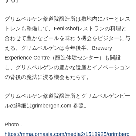
する」
グリムベルゲン修道院醸造所は敷地内にバーとレス
トレンも整備して、Fenikshofレストランの料理と
合わせて豊かなビールを味わう機会をビジターに与
える。グリムベルゲンは今年後半、Brewery
Experience Centre（醸造体験センター）も開設
し、グリムベルゲンの豊かな遺産とイノベーション
の背後の魔法に浸る機会もたらす。
グリムベルゲン修道院醸造所とグリムベルゲンビー
ルの詳細はgrimbergen.com 参照。
Photo -
https://mma.prnasia.com/media2/1518925/grimberg