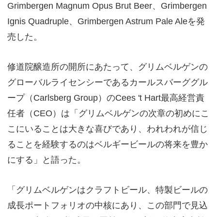
Grimbergen Magnum Opus Brut Beer、Grimbergen
Ignis Quadruple、Grimbergen Astrum Pale Aleを発
売した。
修道院醸造所の開所にあたって、グリムベルゲンの
グローバルライセンシーであるカールスバーググル
ープ（Carlsberg Group）のCees 't Hart最高経営責
任者（CEO）は「グリムベルゲンの次章の初めにこ
こにいることは大きな喜びであり、われわれが信じ
ることを経験するのはベルギービールの将来を豊か
にする」と語った。
「グリムベルゲンはクラフトビール、特製ビールの
成長ポートフォリオの中核にあり、この部門で見込