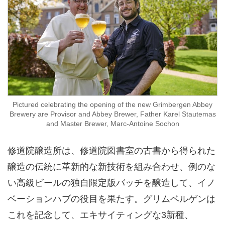
Pictured celebrating the opening of the new Grimbergen Abbey
Brewery are Provisor and Abbey Brewer, Father Karel Stautemas
and Master Brewer, Marc-Antoine Sochon
修道院醸造所は、修道院図書室の古書から得られた
醸造の伝統に革新的な新技術を組み合わせ、例のな
い高級ビールの独自限定版バッチを醸造して、イノ
ベーションハブの役目を果たす。グリムベルゲンは
これを記念して、エキサイティングな3新種、