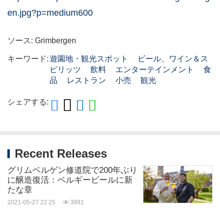
en.jpg?p=medium600
ソース: Grimbergen
キーワード:
遊園地・観光スポット
ビール、ワイン＆ス
ピリッツ
飲料
エンターテインメント
食
品
レストラン
小売
観光
シェアする:
Recent Releases
グリムベルゲン修道院で200年ぶり
に醸造復活：ベルギービールに新
たな章
2021-05-27 22:25
3891