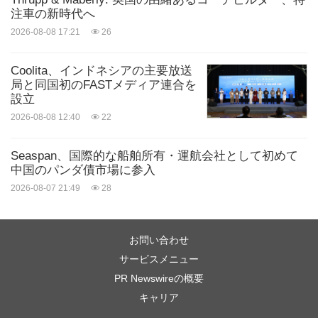
注車の新時代へ
2026-08-08 17:21
26
Coolita、インドネシアの主要放送
局と同国初のFASTメディア連合を
設立
2026-08-08 12:40
22
Seaspan、国際的な船舶所有・運航会社として初めて
中国のパンダ債市場に参入
2026-08-07 21:49
28
お問い合わせ
サービスメニュー
PR Newswireの概要
キャリア