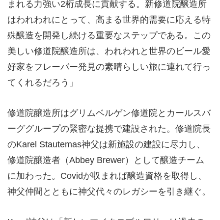
まれる力強い2桁成長に貢献する。新修道院醸造所
はわれわれにとって、高まる世界的需要に応える特
殊醸造を開発し続ける重要なステップである。この
美しい修道院醸造所は、われわれと世界のビール愛
好家をフレーバー発見の素晴らしい旅に連れて行っ
てくれるだろう」
修道院醸造所はグリムベルゲン修道院とカールスバ
ーググループの緊密な提携で建設された。修道院長
のKarel Stautemas神父は新施設の建設に尽力し、
修道院醸造者（Abbey Brewer）として醸造チーム
に加わった。Covidが収まれば醸造資格を取得し、
神父仲間とともに神父代々のレガシーを引き継ぐ。