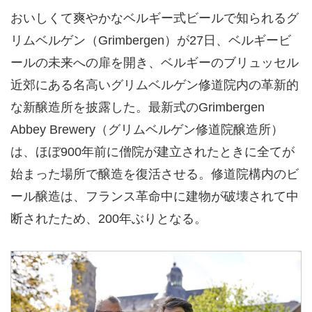
おいしくて爽やかなベルギー式ビールで知られるグ
リムベルゲン（Grimbergen）が27日、ベルギービ
ールの未来への扉を開き、ベルギーのブリュッセル
近郊にある名高いグリムベルゲン修道院内の革新的
な新醸造所を披露した。最新式のGrimbergen
Abbey Brewery（グリムベルゲン修道院醸造所）
は、ほぼ900年前に僧院が建立されたときに全てが
始まった場所で醸造を復活させる。修道院構内のビ
ール醸造は、フランス革命中に建物が破壊されて中
断されたため、200年ぶりとなる。