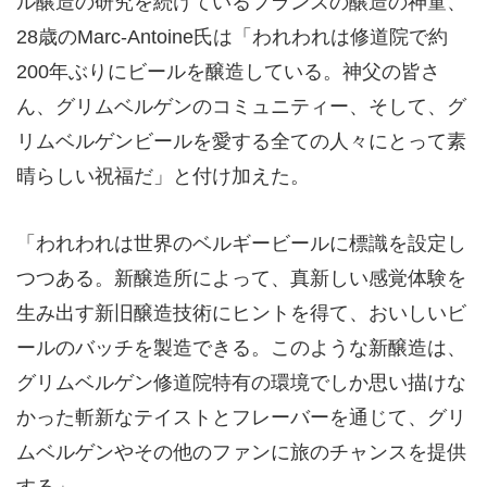
ル醸造の研究を続けているフランスの醸造の神童、
28歳のMarc-Antoine氏は「われわれは修道院で約
200年ぶりにビールを醸造している。神父の皆さ
ん、グリムベルゲンのコミュニティー、そして、グ
リムベルゲンビールを愛する全ての人々にとって素
晴らしい祝福だ」と付け加えた。
「われわれは世界のベルギービールに標識を設定し
つつある。新醸造所によって、真新しい感覚体験を
生み出す新旧醸造技術にヒントを得て、おいしいビ
ールのバッチを製造できる。このような新醸造は、
グリムベルゲン修道院特有の環境でしか思い描けな
かった斬新なテイストとフレーバーを通じて、グリ
ムベルゲンやその他のファンに旅のチャンスを提供