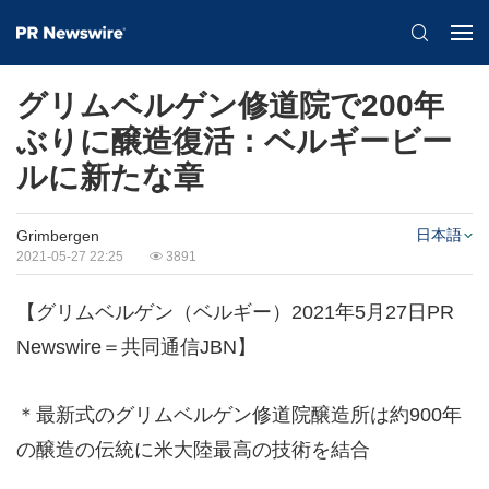
グリムベルゲン修道院で200年
ぶりに醸造復活：ベルギービー
ルに新たな章
日本語
Grimbergen
2021-05-27 22:25
3891
【グリムベルゲン（ベルギー）2021年5月27日PR
Newswire＝共同通信JBN】
＊最新式のグリムベルゲン修道院醸造所は約900年
の醸造の伝統に米大陸最高の技術を結合