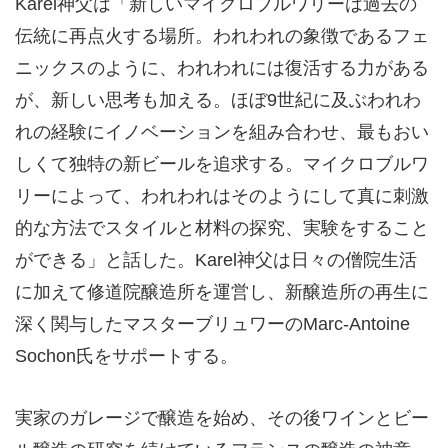
Karel神父は「新しいマイクロブルワリーは過去の
伝統に再点火する場所。われわれの象徴であるフェ
ニックスのように、われわれには復活する力がある
が、新しい思考も加える。ほぼ9世紀に及ぶわれわ
れの経験にイノベーションを組み合わせ、最もおい
しくて独特の新ビールを追求する。マイクロブルワ
リーによって、われわれはそのようにして真に刺激
的な方法でスタイルと材料の探究、実験をすること
ができる」と話した。Karel神父は日々の僧院生活
に加えて修道院醸造所を運営し、新醸造所の再生に
深く関与したマスターブリュワーのMarc-Antoine
Sochon氏をサポートする。
実家のガレージで醸造を始め、その後ワインとビー