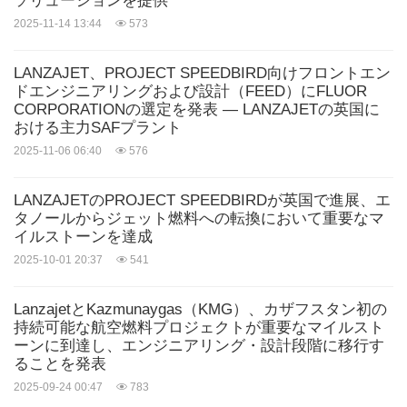
ソリューションを提供
2025-11-14 13:44
573
LANZAJET、PROJECT SPEEDBIRD向けフロントエン
ドエンジニアリングおよび設計（FEED）にFLUOR
CORPORATIONの選定を発表 ― LANZAJETの英国に
おける主力SAFプラント
2025-11-06 06:40
576
LANZAJETのPROJECT SPEEDBIRDが英国で進展、エ
タノールからジェット燃料への転換において重要なマ
イルストーンを達成
2025-10-01 20:37
541
LanzajetとKazmunaygas（KMG）、カザフスタン初の
持続可能な航空燃料プロジェクトが重要なマイルスト
ーンに到達し、エンジニアリング・設計段階に移行す
ることを発表
2025-09-24 00:47
783