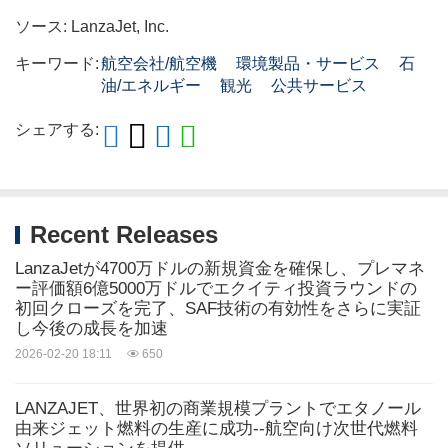
ソース: LanzaJet, Inc.
キーワード:
航空会社/航空機
環境製品・サービス
石
油/エネルギー
観光
公共サービス
シェアする:
Recent Releases
LanzaJetが4700万ドルの新規資金を確保し、プレマネ
ー評価額6億5000万ドルでエクイティ投資ラウンドの
初回クローズを完了、SAF技術の有効性をさらに実証
し今後の成長を加速
2026-02-20 18:11
650
LANZAJET、世界初の商業規模プラントでエタノール
由来ジェット燃料の生産に成功--航空向け次世代燃料