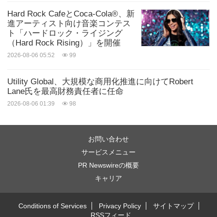
Hard Rock CafeとCoca-Cola®、新
進アーティスト向け音楽コンテス
ト「ハードロック・ライジング
（Hard Rock Rising）」を開催
2026-08-06 05:52
99
Utility Global、大規模な商用化推進に向けてRobert
Lane氏を最高財務責任者に任命
2026-08-06 01:39
98
お問い合わせ
サービスメニュー
PR Newswireの概要
キャリア
Conditions of Services
Privacy Policy
サイトマップ
RSSフィード