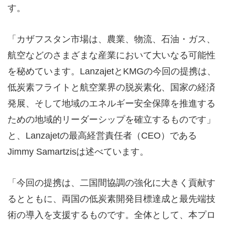
す。
「カザフスタン市場は、農業、物流、石油・ガス、
航空などのさまざまな産業において大いなる可能性
を秘めています。LanzajetとKMGの今回の提携は、
低炭素フライトと航空業界の脱炭素化、国家の経済
発展、そして地域のエネルギー安全保障を推進する
ための地域的リーダーシップを確立するものです」
と、Lanzajetの最高経営責任者（CEO）である
Jimmy Samartzisは述べています。
「今回の提携は、二国間協調の強化に大きく貢献す
るとともに、両国の低炭素開発目標達成と最先端技
術の導入を支援するものです。全体として、本プロ