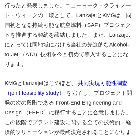
行ったと発表しました。ニューヨーク・クライメー
ト・ウィークの一環として、LanzajetとKMGは、同
国初となる持続可能な航空燃料（SAF）プロジェク
トを推進する契約を締結しました。また、Lanzajet
にとっては同地域における当社の先進的なAlcohol-
to-Jet （ATJ）技術を今回初めて導入することにな
ります。
KMGとLanzajetはこのほど、
共同実現可能性調査
（joint feasibility study）
を完了し、プロジェクト開
発の次の段階である Front-End Engineering and
Design （FEED）に移行することに合意しました。
この段階でプラント建設に関する全ての技術的・経
済的ソリューションが最終決定されることになりま