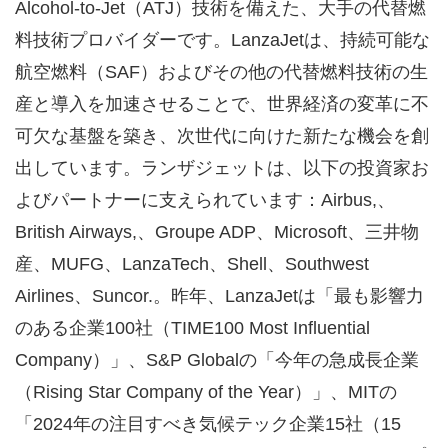
Alcohol-to-Jet（ATJ）技術を備えた、大手の代替燃
料技術プロバイダーです。LanzaJetは、持続可能な
航空燃料（SAF）およびその他の代替燃料技術の生
産と導入を加速させることで、世界経済の変革に不
可欠な基盤を築き、次世代に向けた新たな機会を創
出しています。ランザジェットは、以下の投資家お
よびパートナーに支えられています：Airbus,、
British Airways,、Groupe ADP、Microsoft、三井物
産、MUFG、LanzaTech、Shell、Southwest
Airlines、Suncor.。昨年、LanzaJetは「最も影響力
のある企業100社（TIME100 Most Influential
Company）」、S&P Globalの「今年の急成長企業
（Rising Star Company of the Year）」、MITの
「2024年の注目すべき気候テック企業15社（15