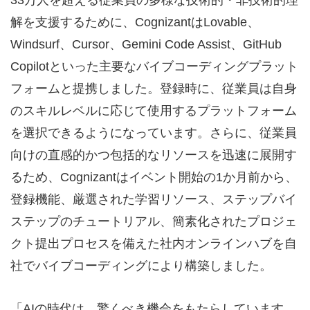
33万人を超える従業員の多様な技術的・非技術的理
解を支援するために、CognizantはLovable、
Windsurf、Cursor、Gemini Code Assist、GitHub
Copilotといった主要なバイブコーディングプラット
フォームと提携しました。登録時に、従業員は自身
のスキルレベルに応じて使用するプラットフォーム
を選択できるようになっています。さらに、従業員
向けの直感的かつ包括的なリソースを迅速に展開す
るため、Cognizantはイベント開始の1か月前から、
登録機能、厳選された学習リソース、ステップバイ
ステップのチュートリアル、簡素化されたプロジェ
クト提出プロセスを備えた社内オンラインハブを自
社でバイブコーディングにより構築しました。
「AIの時代は、驚くべき機会をもたらしています。