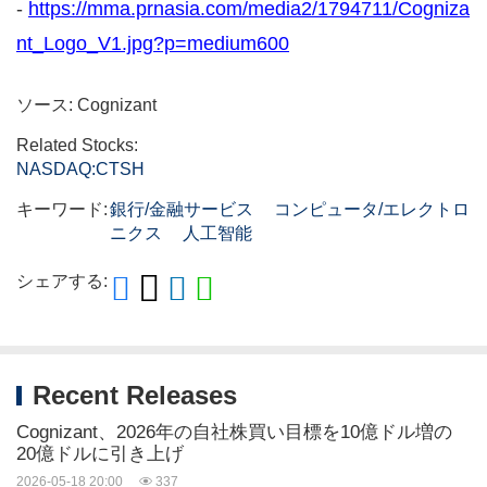
-
https://mma.prnasia.com/media2/1794711/Cogniza
nt_Logo_V1.jpg?p=medium600
ソース: Cognizant
Related Stocks:
NASDAQ:CTSH
キーワード:
銀行/金融サービス
コンピュータ/エレクトロ
ニクス
人工智能
シェアする:
Recent Releases
Cognizant、2026年の自社株買い目標を10億ドル増の
20億ドルに引き上げ
2026-05-18 20:00
337