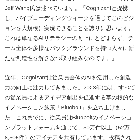
Jeff Wang氏は述べています。「Cognizantと提携
し、バイブコーディングウィークを通じてこのビジ
ョンを大規模に実現できることを誇りに思います。
これは単なるAIリテラシーの向上にとどまらず、チ
ーム全体や多様なバックグラウンドを持つ人々に新
たな創造性を解き放つ取り組みなのです。」
近年、Cognizantは従業員全体のAIを活用した創造
力の向上に注力してきました。2023年には、すべて
の従業員によるアイデア創出を促進する草の根的な
イノベーション施策「Bluebolt」を立ち上げまし
た。これまでに、従業員はBlueboltのイノベーショ
ンプラットフォームを通じて、50万件以上（52万
8,505件）のアイデアを共有しています。投稿され