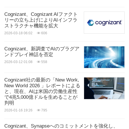
Cognizant、Cognizant AIファクト
リーの立ち上げによりAIインフラ
ストラクチャ機能を拡大
2026-03-18 06:02
606
Cognizant、新調査でAIのプラグア
ンドプレイ神話を否定
2026-03-12 01:08
558
Cognizant社の最新の「New Work,
New World 2026 」レポートによる
と、現在、AIは米国の労働生産性
で4兆5,000億ドルを生めることが
判明
2026-01-16 19:26
795
Cognizant、Synapseへのコミットメントを強化し、