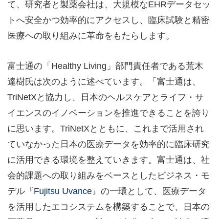
て、研究者と製薬会社は、大規模なEHRデータセッ
トへ安全かつ効率的にアクセスし、臨床試験と精密
医療への取り組みに革命をもたらします。
富士通の「Healthy Living」部門責任者である荒木
達樹氏は次のように述べています。「富士通は、
TriNetXと協力し、日本のヘルスケアとライフ・サ
イエンスのイノベーションを推進できることを誇り
に思います。TriNetXとともに、これまで活用され
ていなかった日本の医療データを効率的に臨床研究
に活用できる環境を整えていきます。富士通は、社
会的課題への取り組みをベースとしたビジネス・モ
デル『
Fujitsu Uvance
』の一環として、医療データ
を活用したエコシステムを構築することで、日本の