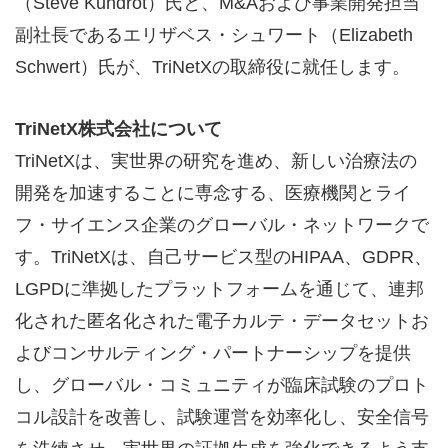
（Steve Kundrot）氏と、M&Aおよび事業開発担当
副社長であるエリザベス・シュワート（Elizabeth
Schwert）氏が、TriNetXの取締役に就任します。
TriNetX
株式会社について
TriNetXは、実世界の研究を進め、新しい治療法の
開発を加速することに専念する、医療機関とライ
フ・サイエンス企業のグローバル・ネットワークで
す。TriNetXは、自己サービス型のHIPAA、GDPR、
LGPDに準拠したプラットフォームを通じて、連邦
化された匿名化された電子カルテ・データセットお
よびコンサルティング・パートナーシップを提供
し、グローバル・コミュニティが臨床試験のプロト
コル設計を改善し、試験運営を効率化し、安全信号