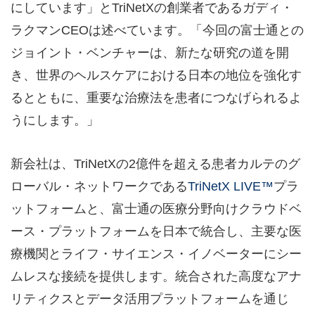
にしています」とTriNetXの創業者であるガディ・
ラクマンCEOは述べています。「今回の富士通との
ジョイント・ベンチャーは、新たな研究の道を開
き、世界のヘルスケアにおける日本の地位を強化す
るとともに、重要な治療法を患者につなげられるよ
うにします。」
新会社は、TriNetXの2億件を超える患者カルテのグ
ローバル・ネットワークである
TriNetX LIVE™
プラ
ットフォームと、富士通の医療分野向けクラウドベ
ース・プラットフォームを日本で統合し、主要な医
療機関とライフ・サイエンス・イノベーターにシー
ムレスな接続を提供します。統合された高度なアナ
リティクスとデータ活用プラットフォームを通じ