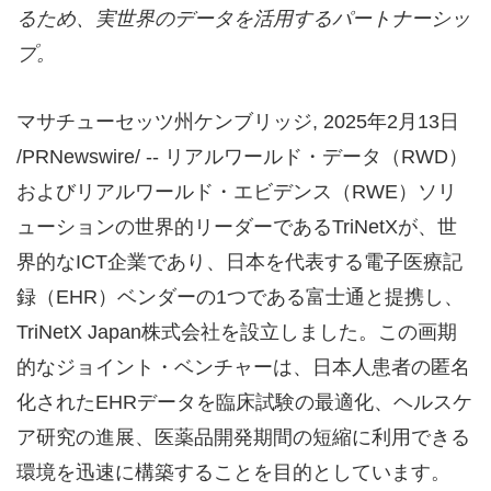
るため、実世界のデータを活用するパートナーシッ
プ。
マサチューセッツ州ケンブリッジ
,
2025年2月13日
/PRNewswire/ -- リアルワールド・データ（RWD）
およびリアルワールド・エビデンス（RWE）ソリ
ューションの世界的リーダーであるTriNetXが、世
界的なICT企業であり、日本を代表する電子医療記
録（EHR）ベンダーの1つである富士通と提携し、
TriNetX Japan株式会社を設立しました。この画期
的なジョイント・ベンチャーは、日本人患者の匿名
化されたEHRデータを臨床試験の最適化、ヘルスケ
ア研究の進展、医薬品開発期間の短縮に利用できる
環境を迅速に構築することを目的としています。