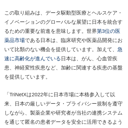
この取り組みは、データ駆動型医療とヘルスケア・
イノベーションのグローバルな展望に日本を統合す
るための重要な前進を意味します。世界
第3位の医
薬品市場
である日本は、臨床研究や医薬品開発にお
いて比類のない機会を提供しています。加えて、
急
速に高齢化が進んでいる
日本は、がん、心血管疾
患、神経変性疾患など、加齢に関連する疾患の基盤
を提供しています。
「TriNetXは2022年に日本市場に本格参入して以
来、日本の厳しいデータ・プライバシー規制を遵守
しながら、製薬企業や研究者が当社の連携システム
を通じて匿名の患者データを安全に活用できるよう