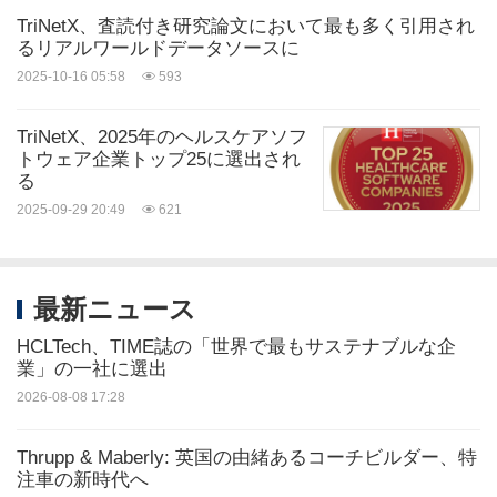
TriNetX、査読付き研究論文において最も多く引用され
るリアルワールドデータソースに
2025-10-16 05:58
593
TriNetX、2025年のヘルスケアソフ
トウェア企業トップ25に選出され
る
2025-09-29 20:49
621
最新ニュース
HCLTech、TIME誌の「世界で最もサステナブルな企
業」の一社に選出
2026-08-08 17:28
Thrupp & Maberly: 英国の由緒あるコーチビルダー、特
注車の新時代へ