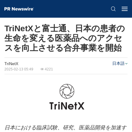
TriNetXと富士通、日本の患者の
生命を変える医薬品へのアクセ
スを向上させる合弁事業を開始
日本語
TriNetX
2025-02-13 05:49
4221
日本における臨床試験、研究、医薬品開発を加速す