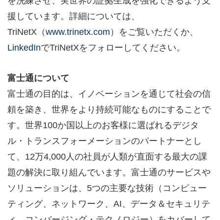
を洗練させ、実世界の証拠生成を強化できるよう支
援しています。詳細については、
TriNetX（
www.trinetx.com
）をご覧いただくか、
LinkedIn
でTriNetXをフォローしてください。
富士通について
富士通の目的は、イノベーションを通じて社会の信
頼を築き、世界をより持続可能なものにすることで
す。世界100か国以上のお客様に選ばれるデジタ
ル・トランスフォーメーションのパートナーとし
て、12万4,000人の社員が人類が直面する最大の課
題の解決に取り組んでいます。富士通のサービスや
ソリューションは、5つの主要な技術（コンピュー
ティング、ネットワーク、AI、データ＆セキュリテ
ィ、コンバージング・テクノロジー）をカバーして