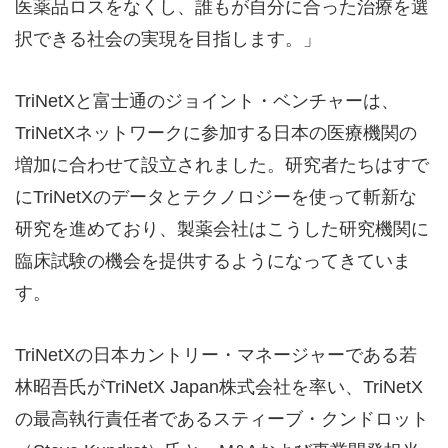
医薬品ロスをなくし、誰もが自分に合った治療を選
択できる社会の実現を目指します。」
TriNetXと富士通のジョイント・ベンチャーは、
TriNetXネットワークに参加する日本の医療機関の
増加に合わせて設立されました。研究者たちはすで
にTriNetXのデータとテクノロジーを使って斬新な
研究を進めており、製薬会社はこうした研究機関に
臨床試験の機会を提供するようになってきていま
す。
TriNetXの日本カントリー・マネージャーである若
林昭吾氏がTriNetX Japan株式会社を率い、TriNetX
の最高執行責任者であるスティーブ・クンドロット