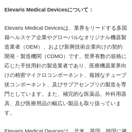
Elevaris Medical Devices
について：
Elevaris Medical Devicesは、業界をリードする多国
籍ヘルスケア企業やグローバルなオリジナル機器製
造業者（OEM）、および新興技術企業向けの契約
開発・製造機関（CDMO）です。世界有数の規格に
応じた手技用針の製造業者であり、医療機器業界向
けの精密マイクロコンポーネント、複雑なチューブ
状コンポーネント、及びサブアセンブリの製造を専
門としています。また、補完的な医薬品、外科用器
具、及び医療用品の幅広い製品も取り扱っていま
す。
Elevaris Medical Devicesは、北米、英国、韓国に拠