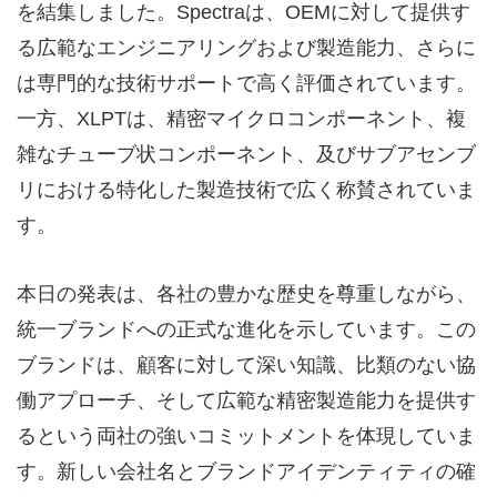
を結集しました。Spectraは、OEMに対して提供す
る広範なエンジニアリングおよび製造能力、さらに
は専門的な技術サポートで高く評価されています。
一方、XLPTは、精密マイクロコンポーネント、複
雑なチューブ状コンポーネント、及びサブアセンブ
リにおける特化した製造技術で広く称賛されていま
す。
本日の発表は、各社の豊かな歴史を尊重しながら、
統一ブランドへの正式な進化を示しています。この
ブランドは、顧客に対して深い知識、比類のない協
働アプローチ、そして広範な精密製造能力を提供す
るという両社の強いコミットメントを体現していま
す。新しい会社名とブランドアイデンティティの確