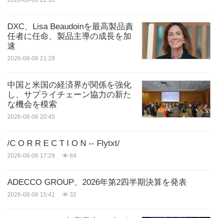
2026-08-06 22:10
DXC、Lisa Beaudoinを最高製品責
任者に任命、製品主導の成長を加
速
2026-08-06 21:28
中国と米国の経済界が関係を強化
し、サプライチェーン協力の新た
な機会を模索
2026-08-06 20:45
/C O R R E C T I O N -- Flytxt/
2026-08-06 17:29
84
ADECCO GROUP、2026年第2四半期決算を発表
2026-08-06 15:41
32