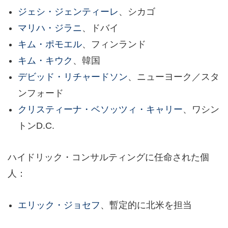
ジェシ・ジェンティーレ
、シカゴ
マリハ・ジラニ
、ドバイ
キム・ポモエル
、フィンランド
キム・キウク
、韓国
デビッド・リチャードソン
、ニューヨーク／スタ
ンフォード
クリスティーナ・ベソッツィ・キャリー
、ワシン
トンD.C.
ハイドリック・コンサルティングに任命された個
人：
エリック・ジョセフ
、暫定的に北米を担当