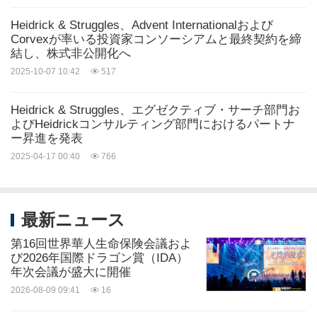
Heidrick & Struggles、Advent Internationalおよび
Corvexが率いる投資家コンソーシアムと最終契約を締
結し、株式非公開化へ
2025-10-07 10:42
517
Heidrick & Struggles、エグゼクティブ・サーチ部門お
よびHeidrickコンサルティング部門におけるパートナ
ー昇進を発表
2025-04-17 00:40
766
最新ニュース
第16回世界華人生命保険会議およ
び2026年国際ドラゴン賞（IDA）
年次会議が盛大に開催
2026-08-09 09:41
16