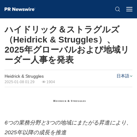
ハイドリック＆ストラグルズ
（Heidrick & Struggles）、
2025年グローバルおよび地域リ
ーダー人事を発表
日本語
Heidrick & Struggles
2025-01-08 01:29
1904
6
つの業務分野と
3
つの地域にまたがる昇進により、
2025
年以降の成長を推進