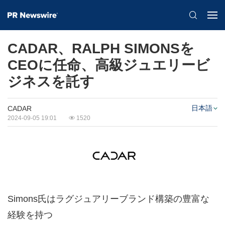
CADAR、RALPH SIMONSを
CEOに任命、高級ジュエリービ
ジネスを託す
日本語
CADAR
2024-09-05 19:01
1520
Simons氏はラグジュアリーブランド構築の豊富な
経験を持つ