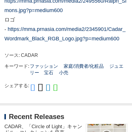
https://mma.prnasia.com/media2/2495560/Ralph_Si
mons.jpg?p=medium600
ロゴ
-
https://mma.prnasia.com/media2/2345901/Cadar_
Wordmark_Black_RGB_Logo.jpg?p=medium600
ソース: CADAR
キーワード:
ファッション
家庭/消費者/化粧品
ジュエ
リー 宝石
小売
シェアする:
Recent Releases
CADAR、「Circle of Light」キャン