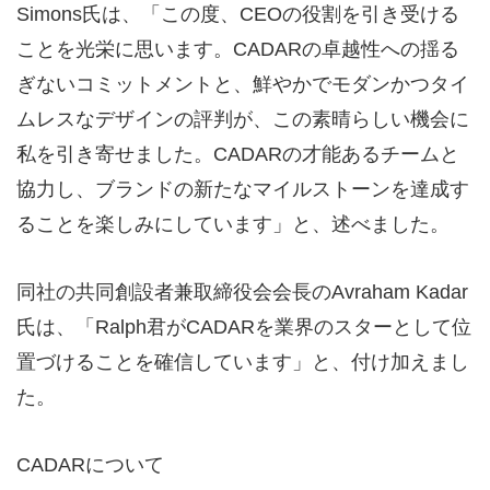
Simons氏は、「この度、CEOの役割を引き受ける
ことを光栄に思います。CADARの卓越性への揺る
ぎないコミットメントと、鮮やかでモダンかつタイ
ムレスなデザインの評判が、この素晴らしい機会に
私を引き寄せました。CADARの才能あるチームと
協力し、ブランドの新たなマイルストーンを達成す
ることを楽しみにしています」と、述べました。
同社の共同創設者兼取締役会会長のAvraham Kadar
氏は、「Ralph君がCADARを業界のスターとして位
置づけることを確信しています」と、付け加えまし
た。
CADARについて