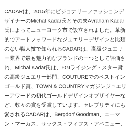
CADARは、2015年にビジョナリーファッションデ
ザイナーのMichal Kadar氏とその夫Avraham Kadar
氏によってニューヨーク市で設立されました。革新
的でアートフォワードなジュエリーデザインと比類
のない職人技で知られるCADARは、高級ジュエリ
ー業界で最も魅力的なブランドの一つとして評価さ
れ、Michal Kadar氏は、FGIライジング・スター賞
の高級ジュエリー部門、COUTUREでのベストイン
ゴールド賞、TOWN & COUNTRYマガジンジュエリ
ーアワードの初代ゴールドデザインオブザイヤーな
ど、数々の賞を受賞しています。セレブリティにも
愛されるCADARは、Bergdorf Goodman、ニーマ
ン・マーカス、サックス・フィフス・アベニュー、