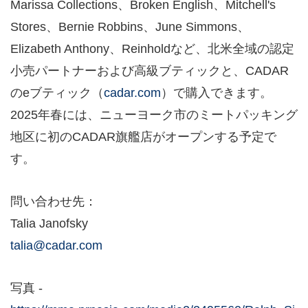
Marissa Collections、Broken English、Mitchell's
Stores、Bernie Robbins、June Simmons、
Elizabeth Anthony、Reinholdなど、北米全域の認定
小売パートナーおよび高級ブティックと、CADAR
のeブティック（
cadar.com
）で購入できます。
2025年春には、ニューヨーク市のミートパッキング
地区に初のCADAR旗艦店がオープンする予定で
す。
問い合わせ先：
Talia Janofsky
talia@cadar.com
写真 -