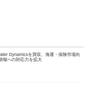
learwater Dynamicsを買収、海運・保険市場向
情報への対応力を拡大