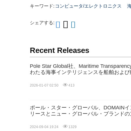
キーワード:
コンピュータ/エレクトロニクス
シェアする:
Recent Releases
Pole Star Global社、Maritime Transpar
わたる海事インテリジェンスを船舶および
導入
2026-01-07 02:50
413
ポール・スター・グローバル、DOMAIN
リースとニュー・グローバル・ブランドの
テリジェンス・サービスを拡大
2024-09-04 19:24
1329