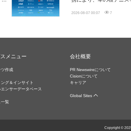
導
2026-08-07 00:07
7
ビスメニュー
会社概要
ンツ作成
PR Newswireについて
Cisionについて
リング＆インサイト
キャリア
ルエンサーデータベース
Global Sites
ス一覧
Copyright © 202