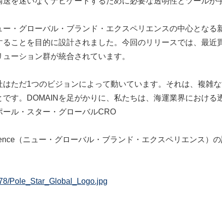
輸送を迷いなくナビゲートするために必要な透明性とツールが
ニュー・グローバル・ブランド・エクスペリエンスの中心となる
ることを目的に設計されました。今回のリリースでは、最近買収し
リューション群が統合されています。
社はただ1つのビジョンによって動いています。それは、複雑
です。DOMAINを足がかりに、私たちは、海運業界における
n氏、ポール・スター・グローバルCRO
nd Experience（ニュー・グローバル・ブランド・エクスペリエン
78/Pole_Star_Global_Logo.jpg