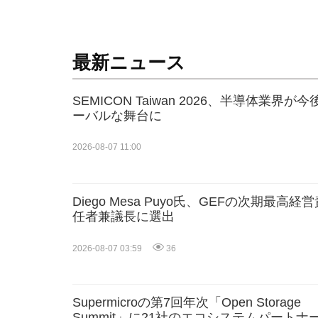
最新ニュース
SEMICON Taiwan 2026、半導体業
ーバルな舞台に
2026-08-07 11:00
Diego Mesa Puyo氏、GEFの次期最高経
任者兼議長に選出
2026-08-07 03:59
36
Supermicroの第7回年次「Open Storage
Summit」に21社のエコシステムパートナ