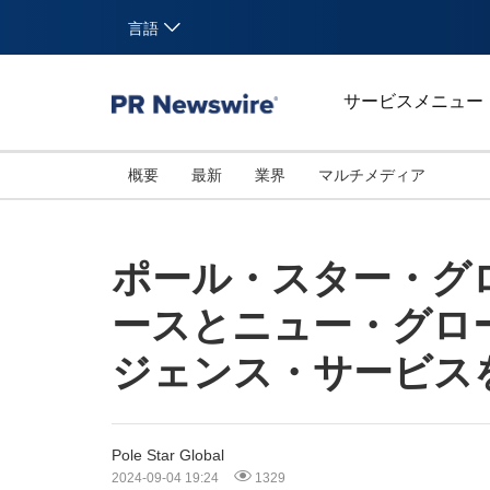
言語
サービスメニュー
概要
最新
業界
マルチメディア
ポール・スター・グロ
ースとニュー・グロ
ジェンス・サービス
Pole Star Global
2024-09-04 19:24
1329