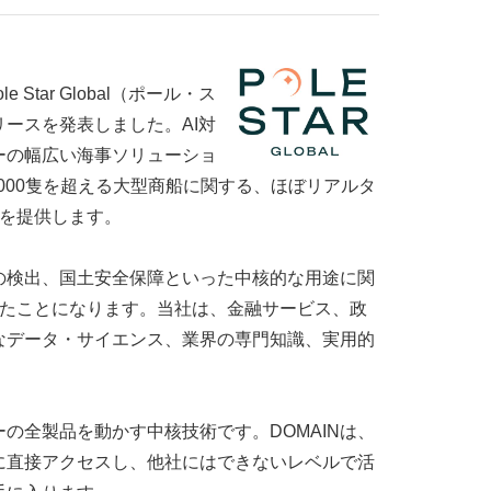
Star Global（ポール・ス
ースを発表しました。AI対
ーの幅広い海事ソリューショ
000隻を超える大型商船に関する、ほぼリアルタ
析を提供します。
の検出、国土安全保障といった中核的な用途に関
来たことになります。当社は、金融サービス、政
なデータ・サイエンス、業界の専門知識、実用的
ターの全製品を動かす中核技術です。DOMAINは、
に直接アクセスし、他社にはできないレベルで活