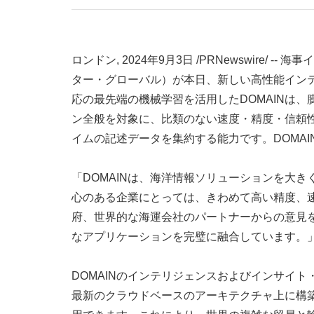
ロンドン
,
2024年9月3日
/PRNewswire/ -
ター・グローバル）が本日、新しい高性能インテ
応の最先端の機械学習を活用したDOMAINは
ン全般を対象に、比類のない速度・精度・信頼性を
イムの記述データを集約する能力です。DOMA
「DOMAINは、海洋情報ソリューションを大
心のある企業にとっては、きわめて高い精度、
府、世界的な海運会社のパートナーからの意見を
なアプリケーションを完璧に融合しています。」- 
DOMAINのインテリジェンスおよびインサイト・
最新のクラウドベースのアーキテクチャ上に構