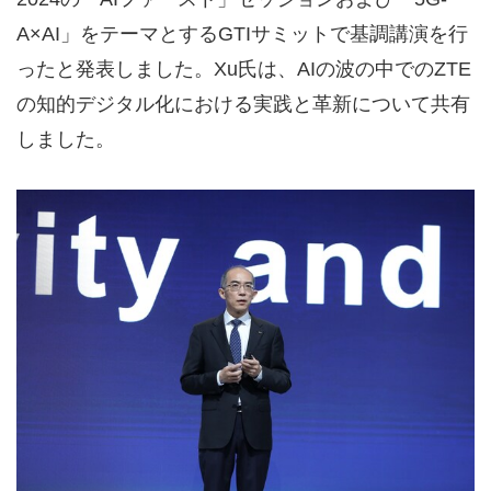
A×AI」をテーマとするGTIサミットで基調講演を行
ったと発表しました。Xu氏は、AIの波の中でのZTE
の知的デジタル化における実践と革新について共有
しました。