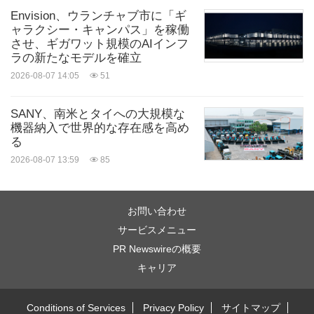
Envision、ウランチャブ市に「ギ
ャラクシー・キャンパス」を稼働
させ、ギガワット規模のAIインフ
ラの新たなモデルを確立
2026-08-07 14:05
51
SANY、南米とタイへの大規模な
機器納入で世界的な存在感を高め
る
2026-08-07 13:59
85
お問い合わせ
サービスメニュー
PR Newswireの概要
キャリア
Conditions of Services
Privacy Policy
サイトマップ