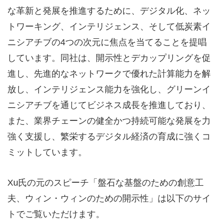
な革新と発展を推進するために、デジタル化、ネッ
トワーキング、インテリジェンス、そして低炭素イ
ニシアチブの4つの次元に焦点を当てることを提唱
しています。同社は、開示性とデカップリングを促
進し、先進的なネットワークで優れた計算能力を解
放し、インテリジェンス能力を強化し、グリーンイ
ニシアチブを通じてビジネス成長を推進しており、
また、業界チェーンの健全かつ持続可能な発展を力
強く支援し、繁栄するデジタル経済の育成に強くコ
ミットしています。
Xu氏の元のスピーチ「盤石な基盤のための創意工
夫、ウィン・ウィンのための開示性」は以下のサイ
トでご覧いただけます。