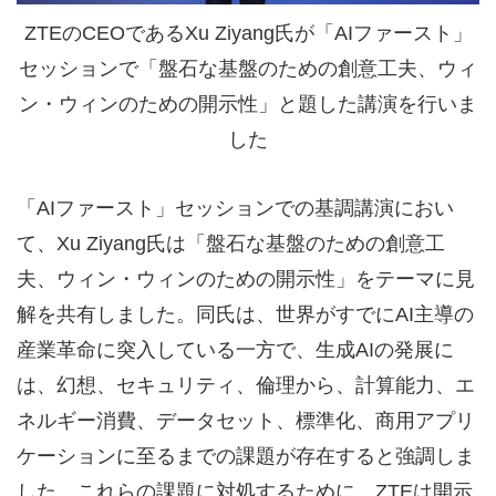
ZTEのCEOであるXu Ziyang氏が「AIファースト」
セッションで「盤石な基盤のための創意工夫、ウィ
ン・ウィンのための開示性」と題した講演を行いま
した
「AIファースト」セッションでの基調講演におい
て、Xu Ziyang氏は「盤石な基盤のための創意工
夫、ウィン・ウィンのための開示性」をテーマに見
解を共有しました。同氏は、世界がすでにAI主導の
産業革命に突入している一方で、生成AIの発展に
は、幻想、セキュリティ、倫理から、計算能力、エ
ネルギー消費、データセット、標準化、商用アプリ
ケーションに至るまでの課題が存在すると強調しま
した。これらの課題に対処するために、ZTEは開示