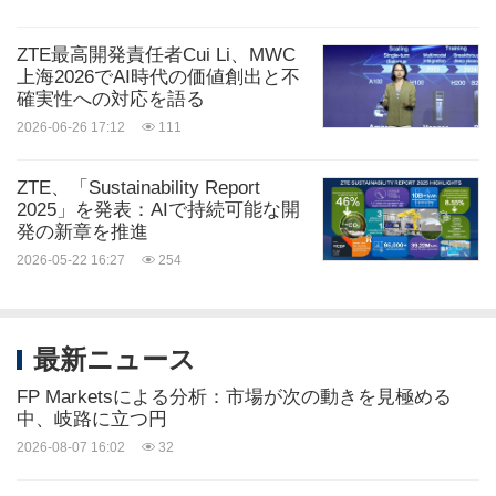
ZTE最高開発責任者Cui Li、MWC
上海2026でAI時代の価値創出と不
確実性への対応を語る
2026-06-26 17:12
111
ZTE、「Sustainability Report
2025」を発表：AIで持続可能な開
発の新章を推進
2026-05-22 16:27
254
最新ニュース
FP Marketsによる分析：市場が次の動きを見極める
中、岐路に立つ円
2026-08-07 16:02
32