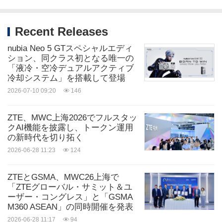
Recent Releases
nubia Neo 5 GTスペシャルエディ
ション、同クラス初となる唯一の
「液冷・空冷デュアルアクティブ
冷却システム」を搭載して登場
2026-07-10 09:20
146
ZTE、MWC上海2026でフルスタッ
クAI機能を披露し、トークン運用
の新時代を切り拓く
2026-06-28 11:23
124
ZTEとGSMA、MWC26上海で
「ZTEグローバル・サミット＆ユ
ーザー・コングレス」と「GSMA
M360 ASEAN」の同時開催を発表
2026-06-28 11:17
94