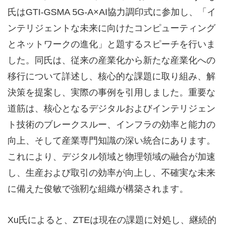
氏はGTI-GSMA 5G-A×AI協力調印式に参加し、「イ
ンテリジェントな未来に向けたコンピューティング
とネットワークの進化」と題するスピーチを行いま
した。同氏は、従来の産業化から新たな産業化への
移行について詳述し、核心的な課題に取り組み、解
決策を提案し、実際の事例を引用しました。重要な
道筋は、核心となるデジタルおよびインテリジェン
ト技術のブレークスルー、インフラの効率と能力の
向上、そして産業専門知識の深い統合にあります。
これにより、デジタル領域と物理領域の融合が加速
し、生産および取引の効率が向上し、不確実な未来
に備えた俊敏で強靭な組織が構築されます。
Xu氏によると、ZTEは現在の課題に対処し、継続的