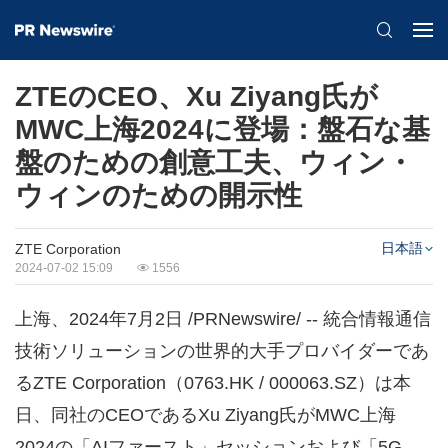
ZTEのCEO、Xu Ziyang氏が
MWC上海2024に登場：盤石な基
盤のための創意工夫、ウィン・
ウィンのための開示性
日本語
ZTE Corporation
2024-07-02 15:09
1556
上海、2024年7月2日 /PRNewswire/ -- 統合情報通信
技術ソリューションの世界的大手プロバイダーであ
るZTE Corporation（0763.HK / 000063.SZ）は本
日、同社のCEOであるXu Ziyang氏がMWC上海
2024の「AIファースト」セッションおよび「5G-