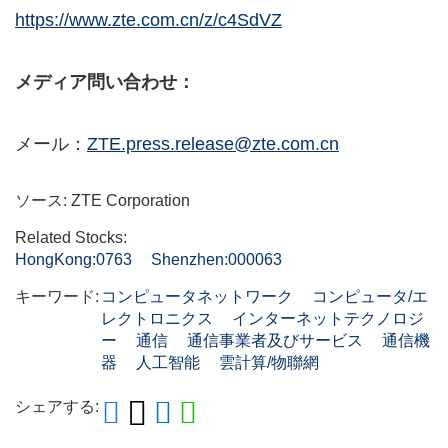
https://www.zte.com.cn/z/c4SdVZ
メディア問い合わせ：
メール：
ZTE.press.release@zte.com.cn
ソース: ZTE Corporation
Related Stocks:
HongKong:0763
Shenzhen:000063
キーワード:
コンピュータネットワーク
コンピュータ/エ
レクトロニクス
インターネットテクノロジ
ー
通信
通信事業者及びサービス
通信機
器
人工智能
雲計算/物聯網
シェアする: