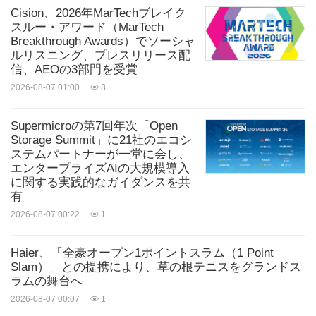
Cision、2026年MarTechブレイク
スルー・アワード（MarTech
Breakthrough Awards）でソーシャ
ルリスニング、プレスリリース配
信、AEOの3部門を受賞
2026-08-07 01:00
8
Supermicroの第7回年次「Open
Storage Summit」に21社のエコシ
ステムパートナーが一堂に会し、
エンタープライズAIの大規模導入
に関する実践的なガイダンスを共
有
2026-08-07 00:22
1
Haier、「全豪オープン1ポイントスラム（1 Point
Slam）」との提携により、草の根テニスをグランドス
ラムの舞台へ
2026-08-07 00:07
1