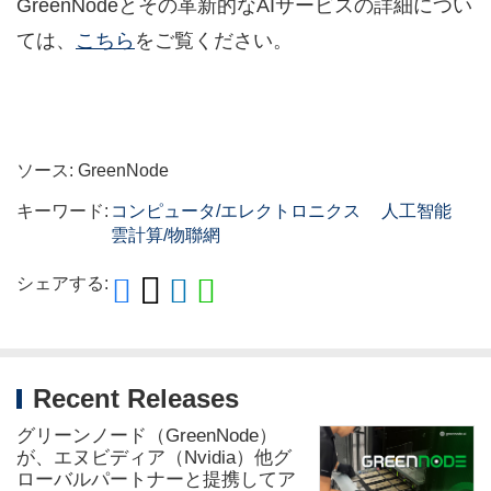
GreenNodeとその革新的なAIサービスの詳細につい
ては、
こちら
をご覧ください。
ソース: GreenNode
キーワード:
コンピュータ/エレクトロニクス
人工智能
雲計算/物聯網
シェアする:
Recent Releases
グリーンノード（GreenNode）
が、エヌビディア（Nvidia）他グ
ローバルパートナーと提携してア