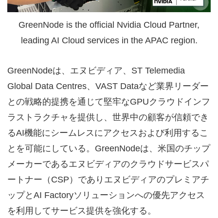
GreenNode is the official Nvidia Cloud Partner,
leading AI Cloud services in the APAC region.
GreenNodeは、エヌビディア、ST Telemedia
Global Data Centres、VAST Dataなど業界リーダー
との戦略的提携を通じて堅牢なGPUクラウドインフ
ラストラクチャを提供し、世界中の顧客が信頼でき
るAI機能にシームレスにアクセスおよび利用するこ
とを可能にしている。GreenNodeは、米国のチップ
メーカーであるエヌビディアのクラウドサービスパ
ートナー（CSP）でありエヌビディアのプレミアチ
ップとAI Factoryソリューションへの優先アクセス
を利用してサービス提供を強化する。