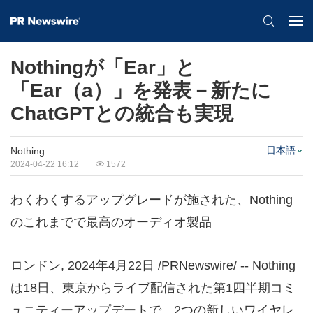
Nothingが「Ear」と
「Ear（a）」を発表－新たに
ChatGPTとの統合も実現
日本語
Nothing
2024-04-22 16:12
1572
わくわくするアップグレードが施された、Nothing
のこれまでで最高のオーディオ製品
ロンドン
,
2024年4月22日
/PRNewswire/ -- Nothing
は18日、東京からライブ配信された第1四半期コミ
ュニティーアップデートで、2つの新しいワイヤレ