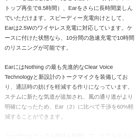
トップ再生で8.5時間）、Earをさらに長時間楽しん
でいただけます。スピーディー充電向けとして、
Earは2.5Wのワイヤレス充電に対応しています。ケ
ースに付けた状態なら、10分間の急速充電で10時間
のリスニングが可能です。
EarにはNothing の最も先進的なClear Voice
Technologyと新設計のトークマイクを装備してお
り、通話時の妨げを軽減する作りになっています。
ステムに新たな気道が追加され、風の通り道がより
明確になったため、Ear（2）に比べて干渉を60%軽
減することができます。
ユーザーはデュアル接続を利用して、リアルタイム