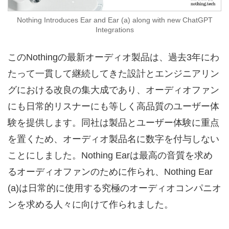
Nothing Introduces Ear and Ear (a) along with new ChatGPT
Integrations
このNothingの最新オーディオ製品は、過去3年にわ
たって一貫して継続してきた設計とエンジニアリン
グにおける改良の集大成であり、オーディオファン
にも日常的リスナーにも等しく高品質のユーザー体
験を提供します。同社は製品とユーザー体験に重点
を置くため、オーディオ製品名に数字を付与しない
ことにしました。Nothing Earは最高の音質を求め
るオーディオファンのために作られ、Nothing Ear
(a)は日常的に使用する究極のオーディオコンパニオ
ンを求める人々に向けて作られました。