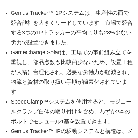
Genius Tracker™ 1Pシステムは、生産性の面で
競合他社を大きくリードしています。市場で競合
する3つの1Pトラッカーの平均よりも28%少ない
労力で設置できました。
GameChange Solarは、工場での事前組み立てを
重視し、部品点数も比較的少ないため、設置工程
が大幅に合理化され、必要な労働力が軽減され、
物流と資材の取り扱い手順が簡素化されていま
す。
SpeedClamp™システムを使用すると、モジュー
ルクランプ自体の取り付けを含め、わずか2本の
ボルトでモジュール1基を設置できます。
Genius Tracker™ IPの駆動システムと構造は、メ