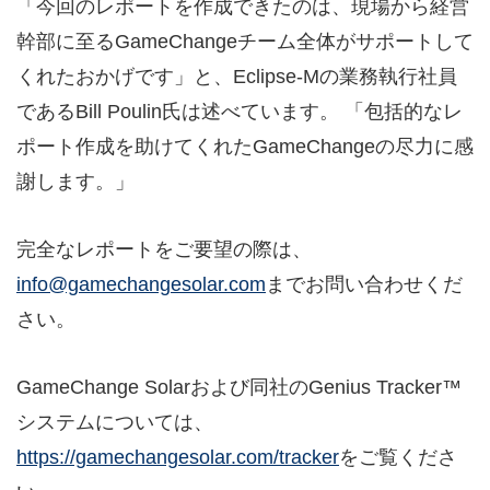
「今回のレポートを作成できたのは、現場から経営
幹部に至るGameChangeチーム全体がサポートして
くれたおかげです」と、Eclipse-Mの業務執行社員
であるBill Poulin氏は述べています。 「包括的なレ
ポート作成を助けてくれたGameChangeの尽力に感
謝します。」
完全なレポートをご要望の際は、
info@gamechangesolar.com
までお問い合わせくだ
さい。
GameChange Solarおよび同社のGenius Tracker™
システムについては、
https://gamechangesolar.com/tracker
をご覧くださ