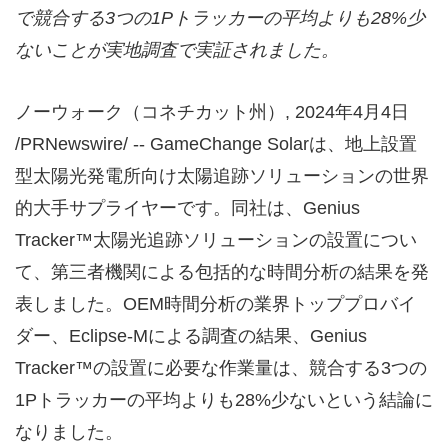
で競合する
3
つの
1P
トラッカーの平均よりも
28%
少
ないことが実地調査で実証されました。
ノーウォーク（コネチカット州）
,
2024年4月4日
/PRNewswire/ -- GameChange Solarは、地上設置
型太陽光発電所向け太陽追跡ソリューションの世界
的大手サプライヤーです。同社は、Genius
Tracker™太陽光追跡ソリューションの設置につい
て、第三者機関による包括的な時間分析の結果を発
表しました。OEM時間分析の業界トッププロバイ
ダー、Eclipse-Mによる調査の結果、Genius
Tracker™の設置に必要な作業量は、競合する3つの
1Pトラッカーの平均よりも28%少ないという結論に
なりました。