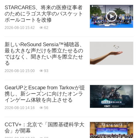
STARCARES、将来の医療従事者
のためにラゴス大学のバスケット
ボールコートを改修
2026-08-10 15:42
62
新しいReSound Sensia™補聴器、
最も大きな声だけを際立たせるの
ではなく、聞きたい声を際立たせ
る
2026-08-10 15:00
93
GearUPとEscape from Tarkovが提
携し、新シーズンに向けたオンラ
インゲーム体験を向上させる
2026-08-10 14:16
56
CCTV+：北京で「国際基礎科学大
会」が開幕