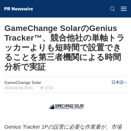
GameChange SolarのGenius
Tracker™、競合他社の単軸トラ
ッカーよりも短時間で設置でき
ることを第三者機関による時間
分析で実証
日本語
GameChange Solar
2024-04-04 20:41
1710
Genius Tracker 1P
の設置に必要な作業量が、市場