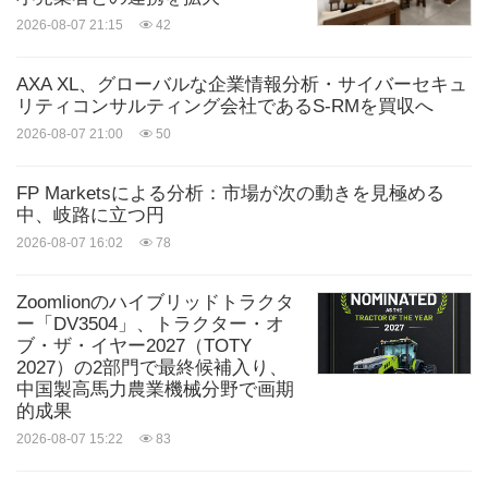
2026-08-07 21:15
42
AXA XL、グローバルな企業情報分析・サイバーセキュ
リティコンサルティング会社であるS-RMを買収へ
2026-08-07 21:00
50
FP Marketsによる分析：市場が次の動きを見極める
中、岐路に立つ円
2026-08-07 16:02
78
Zoomlionのハイブリッドトラクタ
ー「DV3504」、トラクター・オ
ブ・ザ・イヤー2027（TOTY
2027）の2部門で最終候補入り、
中国製高馬力農業機械分野で画期
的成果
2026-08-07 15:22
83