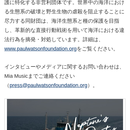
護に特化する非営利団体です。世界中の海洋におけ
る生態系の破壊と野生生物の虐殺を阻止することに
尽力する同財団は、海洋生態系と種の保護を目指
し、革新的な直接行動戦術を用いて海洋における違
法行為を摘発・対処しています。詳細は、
www.paulwatsonfoundation.org
をご覧ください。
インタビューやメディアに関するお問い合わせは、
Mia Musicまでご連絡ください
（
press@paulwatsonfoundation.org
）。