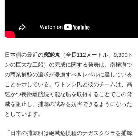
日本側の最近の
関鯨丸
（全長112メートル、9,300ト
ンの巨大な工船）の完成に関する発表は、南極海で
の商業捕鯨の追求が憂慮すべきレベルに達している
ことを示している。ワトソン氏と彼のチームは、高
速かつ長距離航続可能な船を取得することでこの脅
威を阻止し、捕鯨の試みを妨害できるようになった
としています。
「日本の捕鯨船は絶滅危惧種のナガスクジラを捕鯨