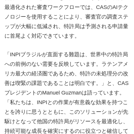
最適化された審査ワークフローでは、CASのAIテク
ノロジーを使用することにより、審査官の調査ステ
ップが大幅に低減され、特許局は予測される申請量
に首尾よく対応できています。
「INPIブラジルが直面する難題は、世界中の特許局
への前例のない需要を反映しています。ラテンアメ
リカ最大の経済圏であるため、特許の未処理分の改
善は喫緊の課題であることは明白です。」と、CAS
プレジデントのManuel Guzmanは語っています。
「私たちは、INPIとの作業が有意義な効果を持つこ
とを誇りに思うとともに、このソリューションが先
駆けとなって他国の特許局がリソースを最適化し、
持続可能な成長を確実にするのに役立つと確信して