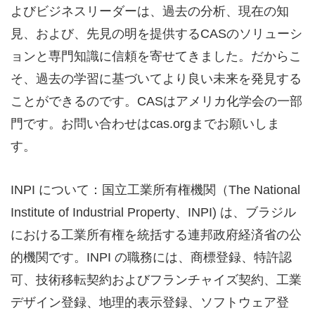
よびビジネスリーダーは、過去の分析、現在の知
見、および、先見の明を提供するCASのソリューシ
ョンと専門知識に信頼を寄せてきました。だからこ
そ、過去の学習に基づいてより良い未来を発見する
ことができるのです。CASはアメリカ化学会の一部
門です。お問い合わせはcas.orgまでお願いしま
す。
INPI について：国立工業所有権機関（The National
Institute of Industrial Property、INPI) は、ブラジル
における工業所有権を統括する連邦政府経済省の公
的機関です。INPI の職務には、商標登録、特許認
可、技術移転契約およびフランチャイズ契約、工業
デザイン登録、地理的表示登録、ソフトウェア登