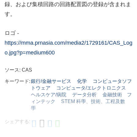
録、および集積回路の回路配置図の登録が含まれま
す。
ロゴ -
https://mma.prnasia.com/media2/1729161/CAS_Log
o.jpg?p=medium600
ソース: CAS
キーワード:
銀行/金融サービス
化学
コンピュータソフ
トウェア
コンピュータ/エレクトロニクス
ヘルスケア/病院
データ分析
金融技術 フ
ィンテック
STEM 科學、技術、工程及數
學
シェアする: