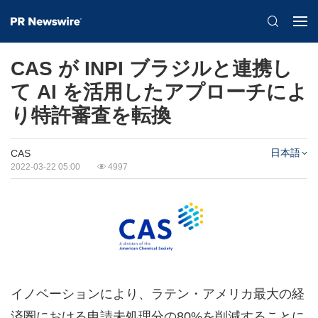
CAS が INPI ブラジルと連携し
て AI を活用したアプローチによ
り特許審査を転換
日本語
CAS
2022-03-22 05:00
4997
イノベーションにより、ラテン・アメリカ最大の経
済圏における申請未処理分の80%を削減することに