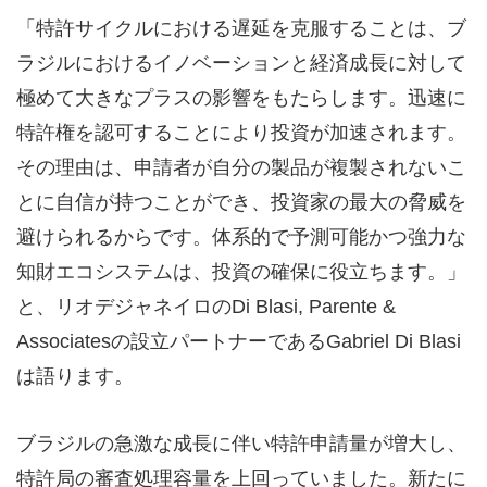
「特許サイクルにおける遅延を克服することは、ブ
ラジルにおけるイノベーションと経済成長に対して
極めて大きなプラスの影響をもたらします。迅速に
特許権を認可することにより投資が加速されます。
その理由は、申請者が自分の製品が複製されないこ
とに自信が持つことができ、投資家の最大の脅威を
避けられるからです。体系的で予測可能かつ強力な
知財エコシステムは、投資の確保に役立ちます。」
と、リオデジャネイロのDi Blasi, Parente &
Associatesの設立パートナーであるGabriel Di Blasi
は語ります。
ブラジルの急激な成長に伴い特許申請量が増大し、
特許局の審査処理容量を上回っていました。新たに