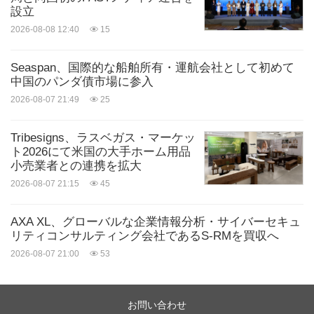
設立
2026-08-08 12:40
15
Seaspan、国際的な船舶所有・運航会社として初めて
中国のパンダ債市場に参入
2026-08-07 21:49
25
Tribesigns、ラスベガス・マーケッ
ト2026にて米国の大手ホーム用品
小売業者との連携を拡大
2026-08-07 21:15
45
AXA XL、グローバルな企業情報分析・サイバーセキュ
リティコンサルティング会社であるS-RMを買収へ
2026-08-07 21:00
53
お問い合わせ