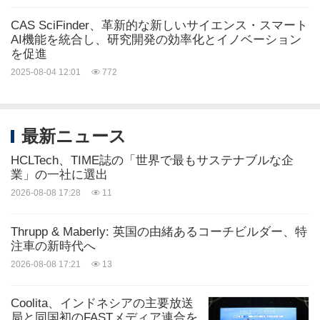
CAS SciFinder、革新的な新しいサイエンス・スマート
AI機能を統合し、研究開発の効率化とイノベーション
を促進
2025-08-04 12:01
772
最新ニュース
HCLTech、TIME誌の「世界で最もサステナブルな企
業」の一社に選出
2026-08-08 17:28
11
Thrupp & Maberly: 英国の由緒あるコーチビルダー、特
注車の新時代へ
2026-08-08 17:21
13
Coolita、インドネシアの主要放送
局と同国初のFASTメディア連合を