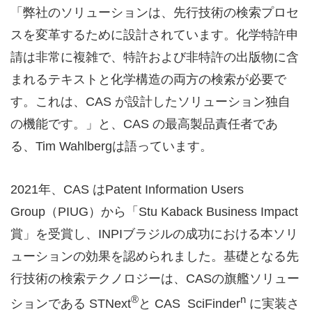
「弊社のソリューションは、先行技術の検索プロセ
スを変革するために設計されています。化学特許申
請は非常に複雑で、特許および非特許の出版物に含
まれるテキストと化学構造の両方の検索が必要で
す。これは、CAS が設計したソリューション独自
の機能です。」と、CAS の最高製品責任者であ
る、Tim Wahlbergは語っています。
2021年、CAS はPatent Information Users
Group（PIUG）から「Stu Kaback Business Impact
賞」を受賞し、INPIブラジルの成功における本ソリ
ューションの効果を認められました。基礎となる先
行技術の検索テクノロジーは、CASの旗艦ソリュー
®
n
ションである STNext
と CAS SciFinder
に実装さ