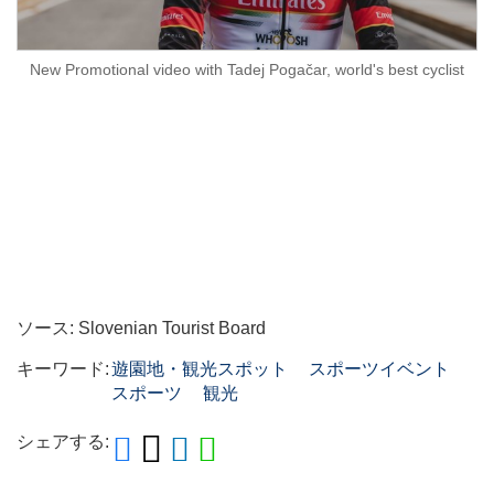
New Promotional video with Tadej Pogačar, world's best cyclist
ソース: Slovenian Tourist Board
キーワード:
遊園地・観光スポット
スポーツイベント
スポーツ
観光
シェアする: