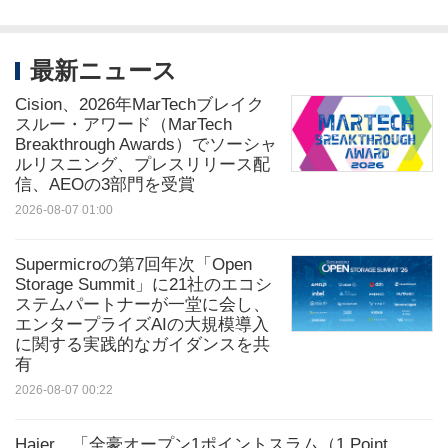
最新ニュース
Cision、2026年MarTechブレイク
スルー・アワード（MarTech
Breakthrough Awards）でソーシャ
ルリスニング、プレスリリース配
信、AEOの3部門を受賞
2026-08-07 01:00
Supermicroの第7回年次「Open
Storage Summit」に21社のエコシ
ステムパートナーが一堂に会し、
エンタープライズAIの大規模導入
に関する実践的なガイダンスを共
有
2026-08-07 00:22
Haier、「全豪オープン1ポイントスラム（1 Point