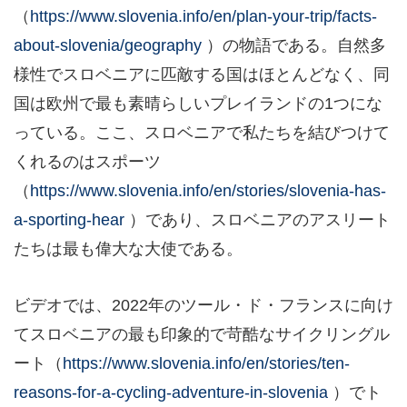
（
https://www.slovenia.info/en/plan-your-trip/facts-
about-slovenia/geography
）の物語である。自然多
様性でスロベニアに匹敵する国はほとんどなく、同
国は欧州で最も素晴らしいプレイランドの1つにな
っている。ここ、スロベニアで私たちを結びつけて
くれるのはスポーツ
（
https://www.slovenia.info/en/stories/slovenia-has-
a-sporting-hear
）であり、スロベニアのアスリート
たちは最も偉大な大使である。
ビデオでは、2022年のツール・ド・フランスに向け
てスロベニアの最も印象的で苛酷なサイクリングル
ート（
https://www.slovenia.info/en/stories/ten-
reasons-for-a-cycling-adventure-in-slovenia
）でト