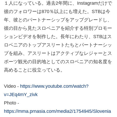
１人になっている。過去2年間に、Instagramだけで
彼のフォロワーは870％以上にも増えた。STBは今
年、彼とのパートナーシップをアップグレードし、
彼の目から見たスロベニアを紹介する特別プロモー
ションビデオを制作した。長年にわたり、STBはス
ロベニアのトップアスリートたちとパートナーシッ
プを組み、アスリートはアクティブなレジャーとス
ポーツ観光の目的地としてのスロベニアの知名度を
高めることに役立っている。
Video -
https://www.youtube.com/watch?
v=JEq4mY_zivk
Photo -
https://mma.prnasia.com/media2/1754945/Slovenia