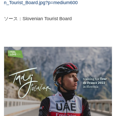
n_Tourist_Board.jpg?p=medium600
ソース：Slovenian Tourist Board