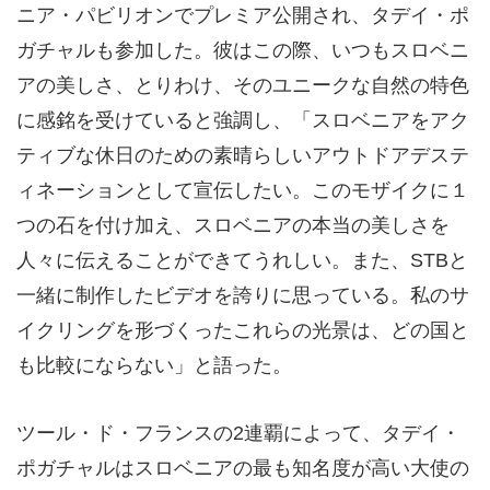
ニア・パビリオンでプレミア公開され、タデイ・ポ
ガチャルも参加した。彼はこの際、いつもスロベニ
アの美しさ、とりわけ、そのユニークな自然の特色
に感銘を受けていると強調し、「スロベニアをアク
ティブな休日のための素晴らしいアウトドアデステ
ィネーションとして宣伝したい。このモザイクに１
つの石を付け加え、スロベニアの本当の美しさを
人々に伝えることができてうれしい。また、STBと
一緒に制作したビデオを誇りに思っている。私のサ
イクリングを形づくったこれらの光景は、どの国と
も比較にならない」と語った。
ツール・ド・フランスの2連覇によって、タデイ・
ポガチャルはスロベニアの最も知名度が高い大使の