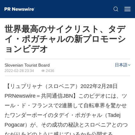
世界最高のサイクリスト、タデ
イ・ポガチャルの新プロモーシ
ョンビデオ
日本語
Slovenian Tourist Board
2022-02-28 23:34
2436
【リュブリャナ（スロベニア）2022年2月28日
PRNewswire＝共同通信JBN】このビデオには、ツ
ール・ド・フランスで2連勝して自転車界を驚かせ
たワンダーボーイのタデイ・ポガチャル（Tadej
Pogacar）が、その成功の秘訣とスロベニアとのつ
ながりをどのように感じているかを公開する