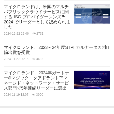
マイクロランドは、米国のマルチ
パブリッククラウドサービスに関
する ISG プロバイダーレンズ™
2024 でリーダーとして認められま
した
2024-12-22 22:46
2731
マイクロランド、2023～24年度STPI カルナータカ州IT
輸出賞を受賞
2024-11-27 00:15
3432
マイクロランド、2024年ガートナ
ー®マジック・クアドラント™マ
ネージド・ネットワーク・サービ
ス部門で5年連続リーダーに選出
2024-11-19 12:07
3900