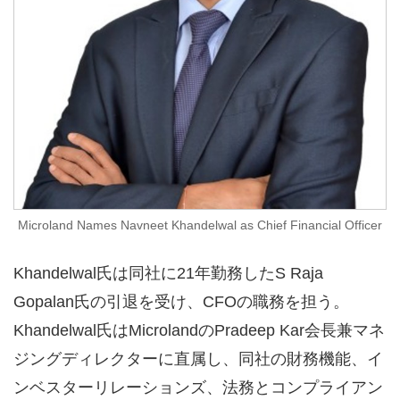
Microland Names Navneet Khandelwal as Chief Financial Officer
Khandelwal氏は同社に21年勤務したS Raja
Gopalan氏の引退を受け、CFOの職務を担う。
Khandelwal氏はMicrolandのPradeep Kar会長兼マネ
ジングディレクターに直属し、同社の財務機能、イ
ンベスターリレーションズ、法務とコンプライアン