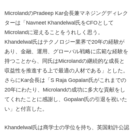
MicrolandのPradeep Kar会長兼マネジングディレク
ターは「Navneet Khandelwal氏をCFOとして
Microlandに迎えることをうれしく思う。
Khandelwal氏はテクノロジー業界で20年の経験が
あり、金融、運用、グローバル戦略に広範な経験を
持つことから、同氏はMicrolandの継続的な成長と
収益性を推進する上で最適の人材である」とした。
さらにKar会長は「S Raja Gopalan氏がこれまでの
20年にわたり、Microlandの成功に多大な貢献をし
てくれたことに感謝し、Gopalan氏の引退を祝いた
い」と付言した。
Khandelwal氏は商学士の学位を持ち、英国勅許公認