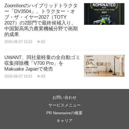
Zoomlionのハイブリッドトラクタ
ー「DV3504」、トラクター・オ
ブ・ザ・イヤー2027（TOTY
2027）の2部門で最終候補入り、
中国製高馬力農業機械分野で画期
的成果
2026-08-07 15:22
82
UWANT、同社最軽量の全自動ゴミ
収集掃除機「V700 Pro」を
Makuake Japanで発売
2026-08-07 15:01
83
お問い合わせ
サービスメニュー
PR Newswireの概要
キャリア