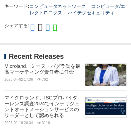
キーワード:
コンピュータネットワーク
コンピュータ/エ
レクトロニクス
ハイテクセキュリティ
シェアする:
Recent Releases
Microland、ミーヌ・バグラ氏を最
高マーケティング責任者に任命
2025-04-02 17:36
762
マイクロランド、ISGプロバイダ
ーレンズ調査2024でインテリジェ
ントオートメーションサービスの
リーダーとして認められる
2025-01-18 20:34
3118