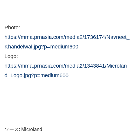
Photo:
https://mma.prnasia.com/media2/1736174/Navneet_
Khandelwal.jpg?p=medium600
Logo:
https://mma.prnasia.com/media2/1343841/Microlan
d_Logo.jpg?p=medium600
ソース: Microland