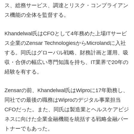
ス、総務サービス、調達とリスク・コンプライアン
ス機能の全体を監督する。
Khandelwal氏はCFOとして4年務めた上場ITサービ
ス企業のZensar TechnologiesからMicrolandに入社
する。同氏はグローバル戦略、財務計画と運用、吸
収・合併の幅広い専門知識を持ち、IT業界で20年の
経験を有する。
Zensarの前、Khandelwal氏はWiproに17年勤務し、
同社での最後の職務はWiproのデジタル事業担当
CFOだった。また、同氏は製造業とヘルスケアビジ
ネスに向けた企業金融機能を統括する戦略金融パー
トナーでもあった。