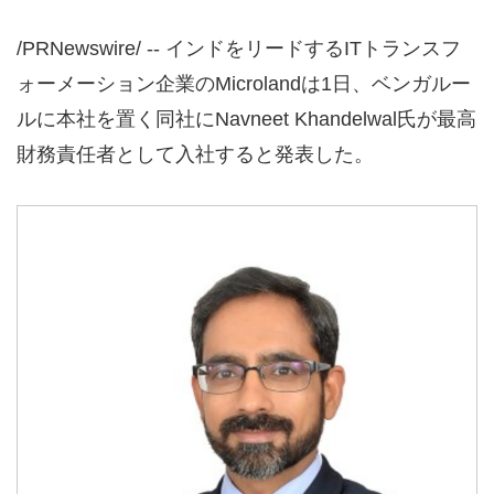
/PRNewswire/ -- インドをリードするITトランスフ
ォーメーション企業のMicrolandは1日、ベンガルー
ルに本社を置く同社にNavneet Khandelwal氏が最高
財務責任者として入社すると発表した。