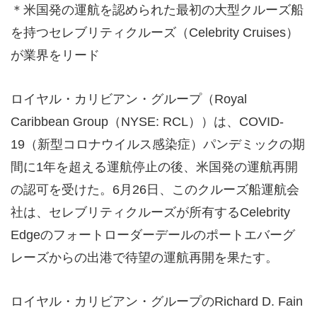
＊米国発の運航を認められた最初の大型クルーズ船
を持つセレブリティクルーズ（Celebrity Cruises）
が業界をリード
ロイヤル・カリビアン・グループ（Royal
Caribbean Group（NYSE: RCL））は、COVID-
19（新型コロナウイルス感染症）パンデミックの期
間に1年を超える運航停止の後、米国発の運航再開
の認可を受けた。6月26日、このクルーズ船運航会
社は、セレブリティクルーズが所有するCelebrity
Edgeのフォートローダーデールのポートエバーグ
レーズからの出港で待望の運航再開を果たす。
ロイヤル・カリビアン・グループのRichard D. Fain