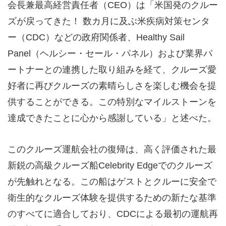
会長兼最高経営責任者（CEO）は「米国発のクルー
ズが戻ってきた！ 数カ月に及ぶ米疾病対策センタ
ー（CDC）などの政府関係者、Healthy Sail
Panel（ヘルシー・セール・パネル）および業界パ
ートナーとの連携した取り組みを経て、クルーズ愛
好者に再びクルーズの素晴らしさを楽しむ機会を提
供することができる。この特別なマイルストーンを
達成できたことに心から感謝している」と述べた。
このクルーズ運航会社の復帰は、高く評価された最
新鋭の高級クルーズ船Celebrity Edgeでのクルーズ
が先触れとなる。この船はゲストとクルーに安全で
衛生的なクルーズ体験を提供するための新たな基準
のすべてに適合しており、CDCによる最初の運航再