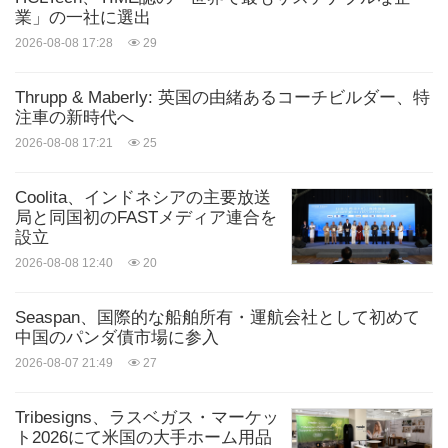
業」の一社に選出
2026-08-08 17:28
29
Thrupp & Maberly: 英国の由緒あるコーチビルダー、特
注車の新時代へ
2026-08-08 17:21
25
Coolita、インドネシアの主要放送
局と同国初のFASTメディア連合を
設立
2026-08-08 12:40
20
Seaspan、国際的な船舶所有・運航会社として初めて
中国のパンダ債市場に参入
2026-08-07 21:49
27
Tribesigns、ラスベガス・マーケッ
ト2026にて米国の大手ホーム用品