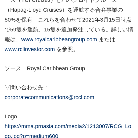
ーズ（TUI Cruises）とハパグロイドクルーズ
（Hapag-Lloyd Cruises）を運航する合弁事業の
50%を保有。これらを合わせて2021年3月15日時点
で59隻を運航、15隻を追加発注している。詳しい情
報は、
www.royalcaribbeangroup.com
または
www.rclinvestor.com
を参照。
ソース：Royal Caribbean Group
▽問い合わせ先：
corporatecommunications@rccl.com
Logo -
https://mma.prnasia.com/media2/1213007/RCG_Lo
go.jpg?p=medium600