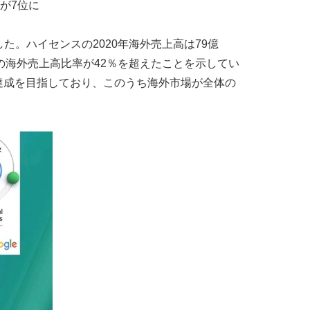
センスが7位に
。ハイセンスの2020年海外売上高は79億
スの海外売上高比率が42％を超えたことを示してい
の達成を目指しており、このうち海外市場が全体の