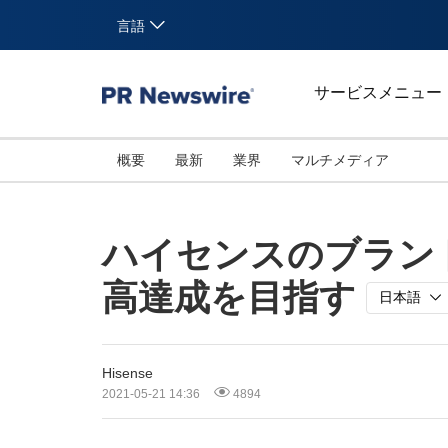
言語
サービスメニュー
概要
最新
業界
マルチメディア
ハイセンスのブランド
高達成を目指す
日本語
Hisense
2021-05-21 14:36
4894