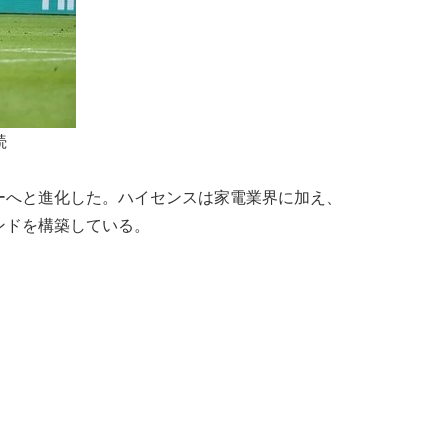
続
ーへと進化した。ハイセンスは家電業界に加え、
ンドを構築している。