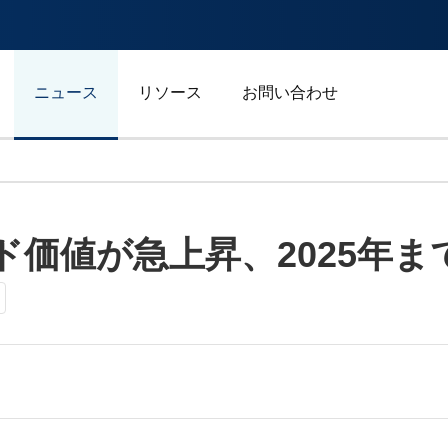
ニュース
リソース
お問い合わせ
自動車/輸送
価値が急上昇、2025年ま
エネルギー
ジェネラルビジネス
スポーツ
広告/マーケティング/メデ