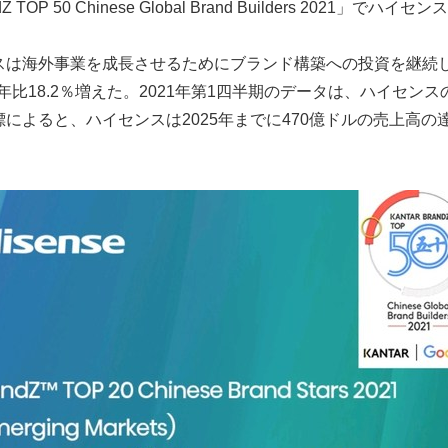
Z TOP 50 Chinese Global Brand Builders 2021」でハイ
は海外事業を成長させるためにブランド構築への投資を継続した
前年比18.2％増えた。2021年第1四半期のデータは、ハイセン
によると、ハイセンスは2025年までに470億ドルの売上高