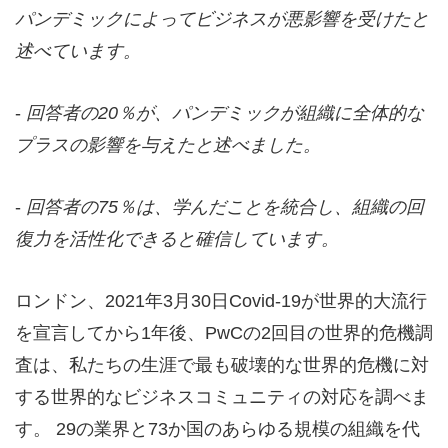
パンデミックによってビジネスが悪影響を受けたと
述べています。
-
回答者の
20
％が、パンデミックが組織に全体的な
プラスの影響を与えたと述べました。
-
回答者の
75
％は、学んだことを統合し、組織の回
復力を活性化できると確信しています。
ロンドン、2021年3月30日Covid-19が世界的大流行
を宣言してから1年後、PwCの2回目の世界的危機調
査は、私たちの生涯で最も破壊的な世界的危機に対
する世界的なビジネスコミュニティの対応を調べま
す。 29の業界と73か国のあらゆる規模の組織を代