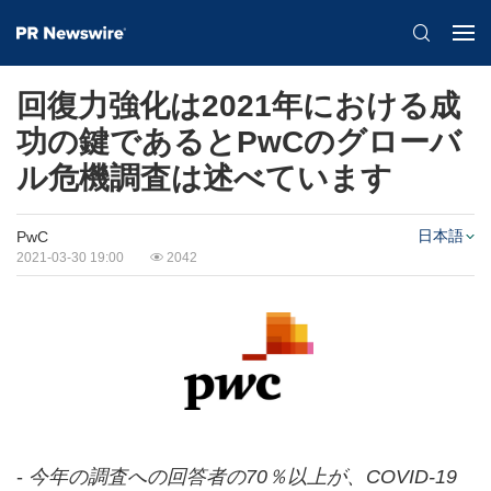
回復力強化は2021年における成
功の鍵であるとPwCのグローバ
ル危機調査は述べています
日本語
PwC
2021-03-30 19:00
2042
-
今年の調査への回答者の
70
％以上が、
COVID-19