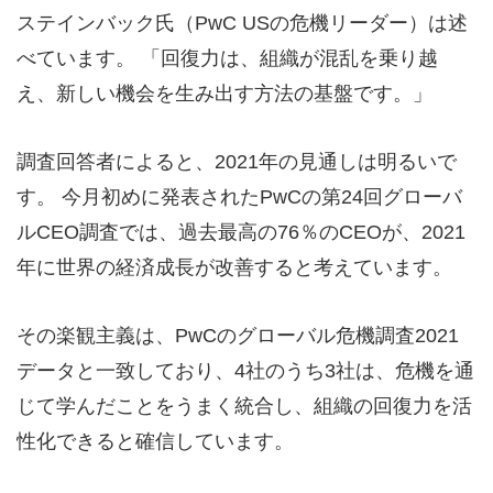
ステインバック氏（PwC USの危機リーダー）は述
べています。 「回復力は、組織が混乱を乗り越
え、新しい機会を生み出す方法の基盤です。」
調査回答者によると、2021年の見通しは明るいで
す。 今月初めに発表されたPwCの第24回グローバ
ルCEO調査では、過去最高の76％のCEOが、2021
年に世界の経済成長が改善すると考えています。
その楽観主義は、PwCのグローバル危機調査2021
データと一致しており、4社のうち3社は、危機を通
じて学んだことをうまく統合し、組織の回復力を活
性化できると確信しています。