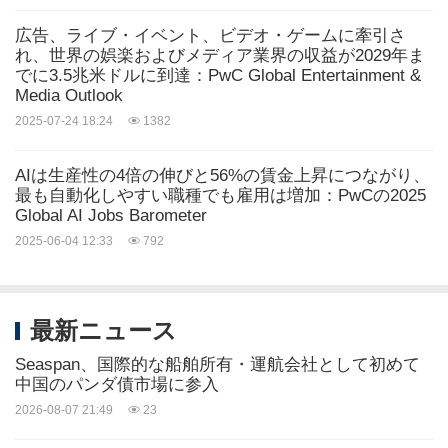
キーワード:
出版/情報サービス
広告、ライブ・イベント、ビデオ・ゲームに牽引さ
シェアする:
れ、世界の娯楽およびメディア業界の収益が2029年ま
でに3.5兆米ドルに到達：PwC Global Entertainment &
Media Outlook
2025-07-24 18:24
1382
AIは生産性の4倍の伸びと56%の賃金上昇につながり、
最も自動化しやすい職種でも雇用は増加：PwCの2025
Global AI Jobs Barometer
2025-06-04 12:33
792
最新ニュース
Seaspan、国際的な船舶所有・運航会社として初めて
中国のパンダ債市場に参入
2026-08-07 21:49
23