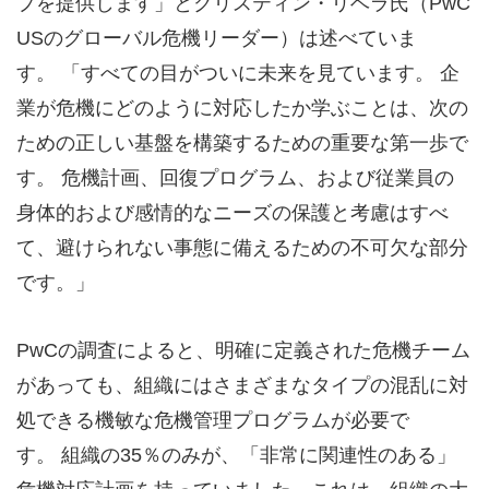
プを提供します」とクリスティン・リベラ氏（PwC
USのグローバル危機リーダー）は述べていま
す。 「すべての目がついに未来を見ています。 企
業が危機にどのように対応したか学ぶことは、次の
ための正しい基盤を構築するための重要な第一歩で
す。 危機計画、回復プログラム、および従業員の
身体的および感情的なニーズの保護と考慮はすべ
て、避けられない事態に備えるための不可欠な部分
です。」
PwCの調査によると、明確に定義された危機チーム
があっても、組織にはさまざまなタイプの混乱に対
処できる機敏な危機管理プログラムが必要で
す。 組織の35％のみが、「非常に関連性のある」