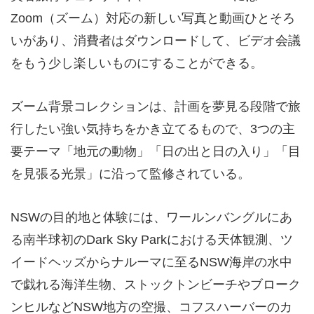
Zoom（ズーム）対応の新しい写真と動画ひとそろ
いがあり、消費者はダウンロードして、ビデオ会議
をもう少し楽しいものにすることができる。
ズーム背景コレクションは、計画を夢見る段階で旅
行したい強い気持ちをかき立てるもので、3つの主
要テーマ「地元の動物」「日の出と日の入り」「目
を見張る光景」に沿って監修されている。
NSWの目的地と体験には、ワールンバングルにあ
る南半球初のDark Sky Parkにおける天体観測、ツ
イードヘッズからナルーマに至るNSW海岸の水中
で戯れる海洋生物、ストックトンビーチやブローク
ンヒルなどNSW地方の空撮、コフスハーバーのカ