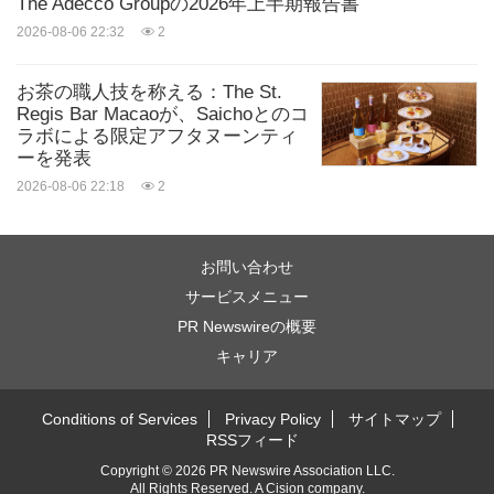
The Adecco Groupの2026年上半期報告書
2026-08-06 22:32
2
お茶の職人技を称える：The St.
Regis Bar Macaoが、Saichoとのコ
ラボによる限定アフタヌーンティ
ーを発表
2026-08-06 22:18
2
お問い合わせ
サービスメニュー
PR Newswireの概要
キャリア
Conditions of Services
Privacy Policy
サイトマップ
RSSフィード
Copyright © 2026 PR Newswire Association LLC.
All Rights Reserved.
A
Cision
company.