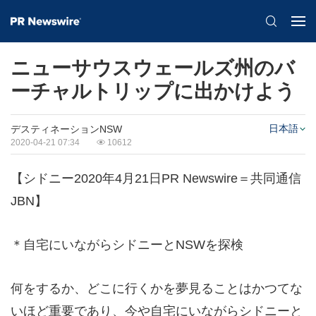
ニューサウスウェールズ州のバ
ーチャルトリップに出かけよう
日本語
デスティネーションNSW
2020-04-21 07:34
10612
【シドニー2020年4月21日PR Newswire＝共同通信
JBN】
＊自宅にいながらシドニーとNSWを探検
何をするか、どこに行くかを夢見ることはかつてな
いほど重要であり、今や自宅にいながらシドニーと