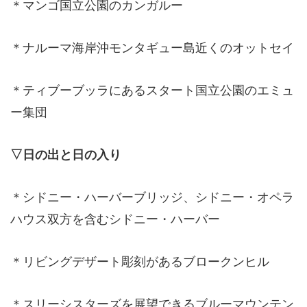
＊マンゴ国立公園のカンガルー
＊ナルーマ海岸沖モンタギュー島近くのオットセイ
＊ティブーブッラにあるスタート国立公園のエミュ
ー集団
▽日の出と日の入り
＊シドニー・ハーバーブリッジ、シドニー・オペラ
ハウス双方を含むシドニー・ハーバー
＊リビングデザート彫刻があるブロークンヒル
＊スリーシスターズを展望できるブルーマウンテン