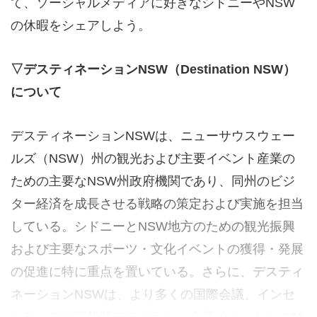
て、ソーシャルメディアに好きなシドニーやNSW
の休暇をシェアしよう。
▽デスティネーションNSW（Destination NSW）
について
デスティネーションNSWは、ニューサウスウェー
ルズ（NSW）州の観光および主要イベント産業の
ための主要なNSW州政府機関であり、同州のビジ
ター経済を成長させる戦略の策定および実施を担当
している。シドニーとNSW地方のための観光振興
および主要なスポーツ・文化イベントの獲得・発展
の促進に特に重点を置いている。さらに、デスティ
ネーションNSWは、より多くの国際会議、インセ