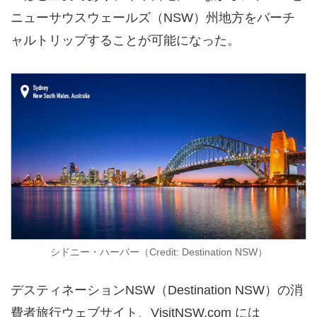
ニューサウスウェールズ（NSW）州地方をバーチ
ャルトリップすることが可能になった。
シドニー・ハーバー（Credit: Destination NSW）
デスティネーションNSW（Destination NSW）の消
費者旅行ウェブサイト、VisitNSW.com には