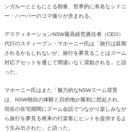
ンガルーとともにとる朝食、世界的に有名なシドニ
ー・ハーバーのコマ撮りが含まれる。
デスティネーションNSW最高経営責任者（CEO）
代行のスティーブン・マホーニー氏は「旅行は延期
されるかもしれないが、旅行を夢見ることはズーム
対応アセットを通じて間違いなく奨励される」と語
った。
マホーニー氏はまた「魅力的なNSWズーム背景
は、NSW独自の体験と目的地が最初に想起され、
現在の在宅期間にズーム会話でつながり楽しみなが
ら旅行を夢見る将来の行楽客にヒントを提供するよ
う生み出された」と語った。