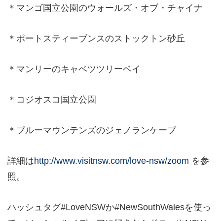
＊マンゴ国立公園のウォールズ・オブ・チャイナ
＊ポートスティーブンスのストックトン砂丘
＊マンリーのキャベツツリーベイ
＊コジオスコ国立公園
＊ブルーマウンテンズのジェノランケーブ
詳細は
http://www.visitnsw.com/love-nsw/zoom
を参
照。
ハッシュタグ#LoveNSWか#NewSouthWalesを使っ