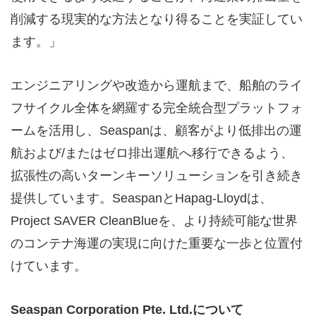
削減する現実的な方法となり得ることを実証してい
ます。」
エンジニアリングや改造から運航まで、船舶のライ
フサイクル全体を網羅する完全統合型プラットフォ
ームを活用し、Seaspanは、顧客がより低排出の運
航および/またはゼロ排出運航へ移行できるよう、
拡張性の高いターンキーソリューションを引き続き
提供しています。SeaspanとHapag-Lloydは、
Project SAVER CleanBlueを、より持続可能な世界
のコンテナ海運の実現に向けた重要な一歩と位置付
けています。
Seaspan Corporation Pte. Ltd.について