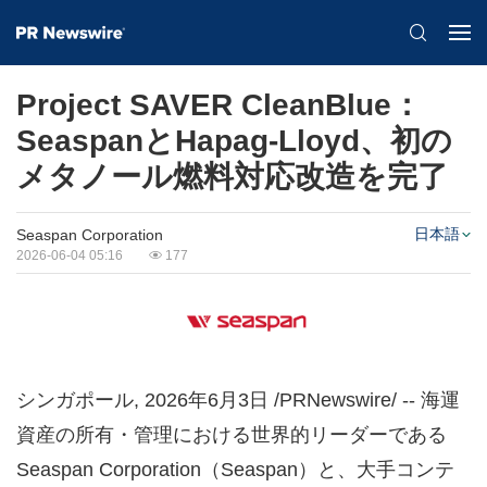
Project SAVER CleanBlue：
SeaspanとHapag-Lloyd、初の
メタノール燃料対応改造を完了
日本語
Seaspan Corporation
2026-06-04 05:16
177
シンガポール
,
2026年6月3日
/PRNewswire/ -- 海運
資産の所有・管理における世界的リーダーである
Seaspan Corporation（Seaspan）と、大手コンテ