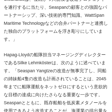
を遂行するに当たり、Seaspanの顧客との強固なパ
ートナーシップ、深い技術的専門知識、WattSpan
Maritime Technologyなどの合弁パートナーと連携し
た独自のプラットフォームを浮き彫りにしていま
す。」
Hapag-Lloydの船隊担当マネージングディレクター
であるSilke Lehmkösterは、次のように述べていま
す。「Seaspan Yangtzeの改造が無事完了し、同船
の姉妹船4隻の改造も計画されていることは、2045
年までに船隊運航をネットゼロにするという意欲的
な目標の達成に向けたさらなる重要な一歩です。
Seaspanとともに、既存船舶を低炭素メタノールを
使用できるよう改造することが、海運業の排出量を