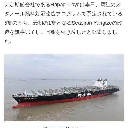
ナ定期船会社であるHapag-Lloydは本日、両社のメ
タノール燃料対応改造プログラムで予定されている
5隻のうち、最初の1隻となるSeaspan Yangtzeの改
造を無事完了し、同船を引き渡したと発表しまし
た。