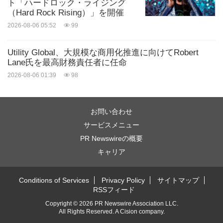
ト「ハードロック・ライジング
（Hard Rock Rising）」を開催
2026-08-06 05:52
99
Utility Global、大規模な商用化推進に向けてRobert
Lane氏を最高財務責任者に任命
2026-08-06 01:39
98
お問い合わせ
サービスメニュー
PR Newswireの概要
キャリア
Conditions of Services
Privacy Policy
サイトマップ
RSSフィード
Copyright © 2026 PR Newswire Association LLC.
All Rights Reserved.
A
Cision
company.