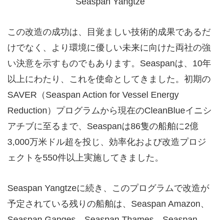
Seaspan Yangtze
この改造の成功は、目覚ましい技術的成果であるだ
けでなく、より環境に優しい未来に向けた両社の強
い決意を示すものでもあります。Seaspanは、10年
以上にわたり、これを使命としてきました。初期の
SAVER（Seaspan Action for Vessel Energy
Reduction）プログラムから現在のCleanBlueイニシ
アチブに至るまで、Seaspanは86隻の船舶に2億
3,000万米ドル超を投じ、効率化および改造プロジ
ェクトを550件以上実施してきました。
Seaspan Yangtzeに続き、このプログラムで改造が
予定されている残りの船舶は、Seaspan Amazon、
Seaspan Ganges、Seaspan Thames、Seaspan