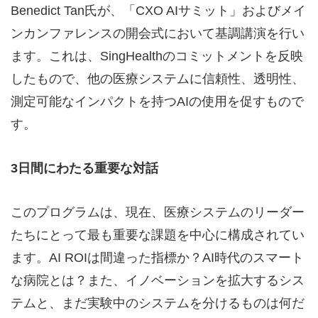
Benedict Tan氏が、「CXO AIサミット」およびメイ
ンカンファレンスの開会式において基調講演を行い
ます。これは、SingHealthのコミットメントを反映
したもので、他の医療システムに信頼性、透明性、
測定可能なインパクトを持つAIの使用を促すもので
す。
3日間にわたる重要な対話
このプログラムは、現在、医療システムのリーダー
たちにとって最も重要な課題を中心に構成されてい
ます。AI ROIは間違った指標か？AI時代のスマート
な病院とは？また、イノベーションを拡大するシス
テムと、まだ実験中のシステムを分けるものは何だ