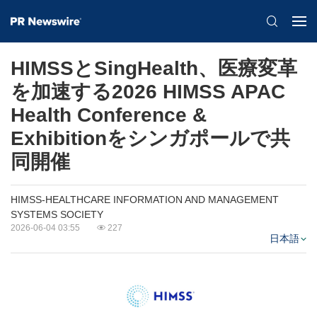
HIMSSとSingHealth、医療変革
を加速する2026 HIMSS APAC
Health Conference &
Exhibitionをシンガポールで共
同開催
HIMSS-HEALTHCARE INFORMATION AND MANAGEMENT
SYSTEMS SOCIETY
2026-06-04 03:55
227
日本語