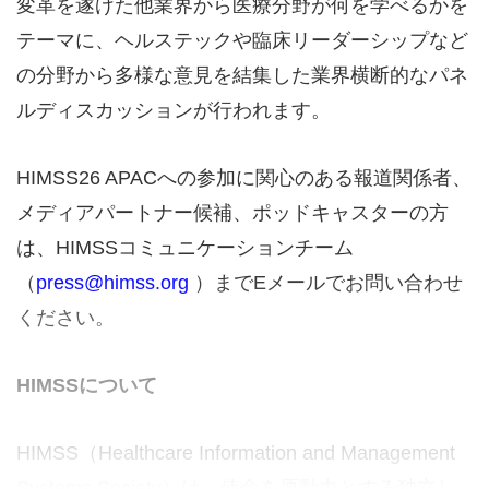
変革を遂げた他業界から医療分野が何を学べるかを
テーマに、ヘルステックや臨床リーダーシップなど
の分野から多様な意見を結集した業界横断的なパネ
ルディスカッションが行われます。
HIMSS26 APACへの参加に関心のある報道関係者、
メディアパートナー候補、ポッドキャスターの方
は、HIMSSコミュニケーションチーム
（
press@himss.org
）までEメールでお問い合わせ
ください。
HIMSSについて
HIMSS（Healthcare Information and Management
Systems Society）は、使命を原動力とする独立し