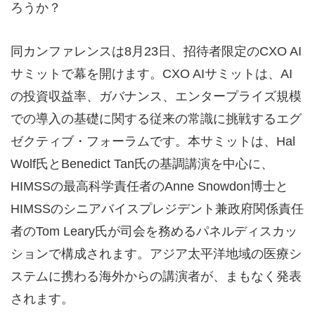
ろうか？
同カンファレンスは8月23日、招待者限定のCXO AI
サミットで幕を開けます。CXO AIサミットは、AI
の投資収益率、ガバナンス、エンタープライズ規模
での導入の基礎に関する従来の常識に挑戦するエグ
ゼクティブ・フォーラムです。本サミットは、Hal
Wolf氏とBenedict Tan氏の基調講演を中心に、
HIMSSの最高科学責任者のAnne Snowdon博士と
HIMSSのシニアバイスプレジデント兼政府関係責任
者のTom Leary氏が司会を務めるパネルディスカッ
ションで構成されます。アジア太平洋地域の医療シ
ステムに携わる海外からの講演者が、まもなく発表
されます。