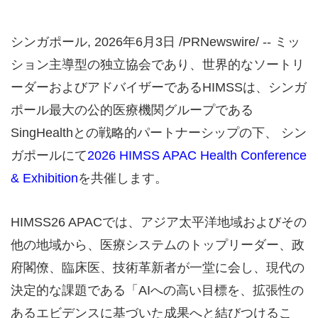
シンガポール
,
2026年6月3日
/PRNewswire/ -- ミッ
ション主導型の独立協会であり、世界的なソートリ
ーダーおよびアドバイザーであるHIMSSは、シンガ
ポール最大の公的医療機関グループである
SingHealthとの戦略的パートナーシップの下、 シン
ガポールにて
2026 HIMSS APAC Health Conference
& Exhibition
を共催します。
HIMSS26 APACでは、アジア太平洋地域およびその
他の地域から、医療システムのトップリーダー、政
府閣僚、臨床医、技術革新者が一堂に会し、現代の
決定的な課題である「AIへの高い目標を、拡張性の
あるエビデンスに基づいた成果へと結びつけるこ