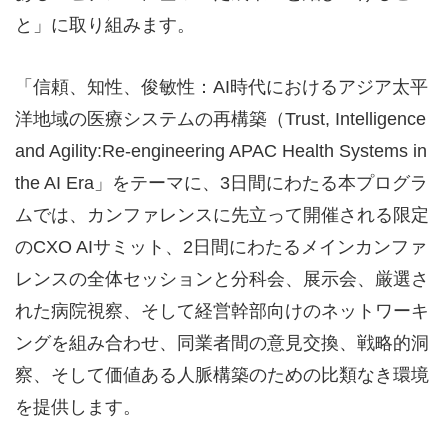
と」に取り組みます。
「信頼、知性、俊敏性：AI時代におけるアジア太平
洋地域の医療システムの再構築（Trust, Intelligence
and Agility:Re-engineering APAC Health Systems in
the AI Era」をテーマに、3日間にわたる本プログラ
ムでは、カンファレンスに先立って開催される限定
のCXO AIサミット、2日間にわたるメインカンファ
レンスの全体セッションと分科会、展示会、厳選さ
れた病院視察、そして経営幹部向けのネットワーキ
ングを組み合わせ、同業者間の意見交換、戦略的洞
察、そして価値ある人脈構築のための比類なき環境
を提供します。