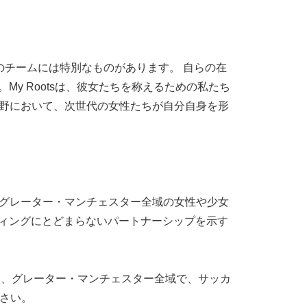
た。このチームには特別なものがあります。 自らの在
y Rootsは、彼女たちを称えるための私たち
ゆる分野において、次世代の女性たちが自分自身を形
築き、グレーター・マンチェスター全域の女性や少女
ディングにとどまらないパートナーシップを示す
bの公式慈善団体であり、グレーター・マンチェスター全域で、サッカ
さい。