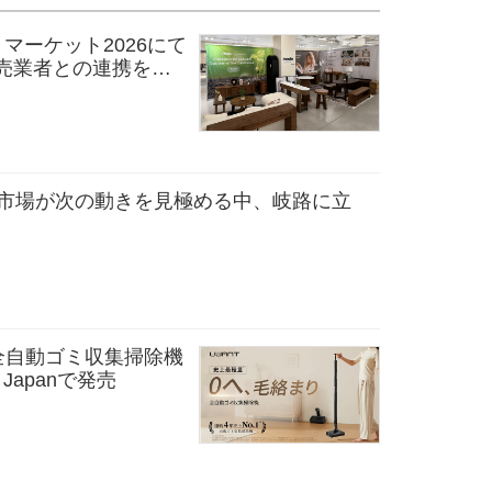
ス・マーケット2026にて
売業者との連携を拡
分析：市場が次の動きを見極める中、岐路に立
全自動ゴミ収集掃除機
e Japanで発売