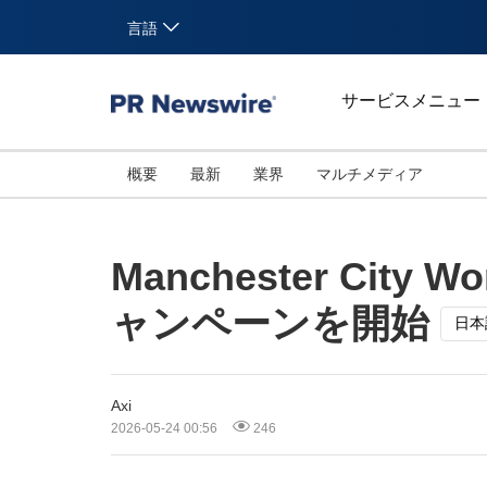
言語
サービスメニュー
概要
最新
業界
マルチメディア
Manchester Cit
ャンペーンを開始
日本
Axi
2026-05-24 00:56
246