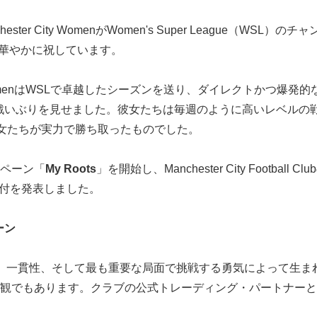
 Manchester City WomenがWomen's Super League（
を華やかに祝しています。
er City WomenはWSLで卓越したシーズンを送り、ダイレクトかつ
戦いぶりを見せました。彼女たちは毎週のように高いレベルの
女たちが実力で勝ち取ったものでした。
ンペーン「
My Roots
」を開始し、Manchester City Football C
額の寄付を発表しました。
ーン
は準備、一貫性、そして最も重要な局面で挑戦する勇気によって生
付けてきた価値観でもあります。クラブの公式トレーディング・パートナ