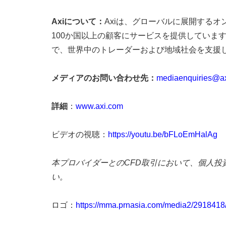
Axiについて：
Axiは、グローバルに展開するオン
100か国以上の顧客にサービスを提供していま
で、世界中のトレーダーおよび地域社会を支援
メディアのお問い合わせ先：
mediaenquiries@a
詳細
：
www.axi.com
ビデオの視聴：
https://youtu.be/bFLoEmHalAg
本プロバイダーとのCFD取引において、個人投
い。
ロゴ：
https://mma.prnasia.com/media2/291841