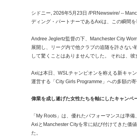
シドニー
,
2026年5月23日
/PRNewswire/ --
ディング・パートナーであるAxiは、この瞬間
Andree Jeglertz監督の下、Manchest
展開し、リーグ内で他クラブの追随を許さない
して驚くことはありませんでした。 それは、彼
Axiは本日、WSLチャンピオンを称える新キャ
運営する「City Girls Programme」への多
偉業を成し遂げた女性たちを軸にしたキャンペ
「My Roots」は、優れたパフォーマンス
AxiとManchester Cityを常に結び
た。