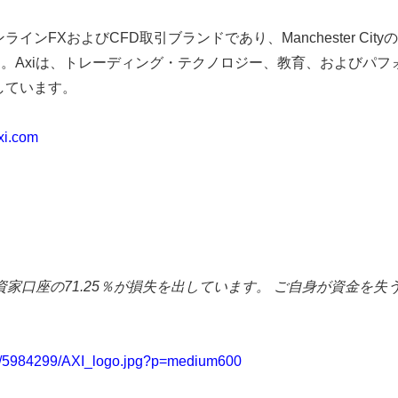
ラインFXおよびCFD取引ブランドであり、Manchester C
す。Axiは、トレーディング・テクノロジー、教育、およびパ
しています。
xi.com
資家口座の71.25％が損失を出しています。 ご自身が資金を
8/5984299/AXI_logo.jpg?p=medium600