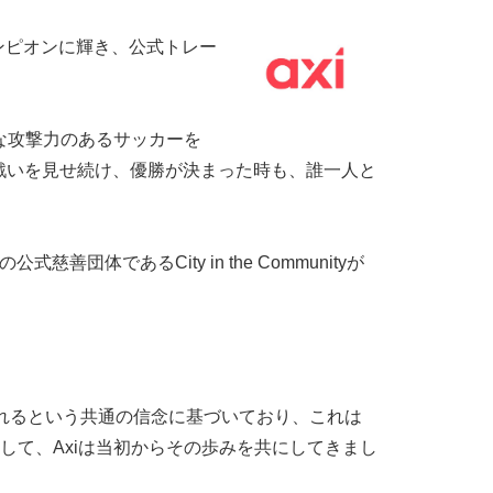
WSL）のチャンピオンに輝き、公式トレー
爆発的な攻撃力のあるサッカーを
戦いを見せ続け、優勝が決まった時も、誰一人と
lubの公式慈善団体であるCity in the Communityが
まれるという共通の信念に基づいており、これは
ーとして、Axiは当初からその歩みを共にしてきまし