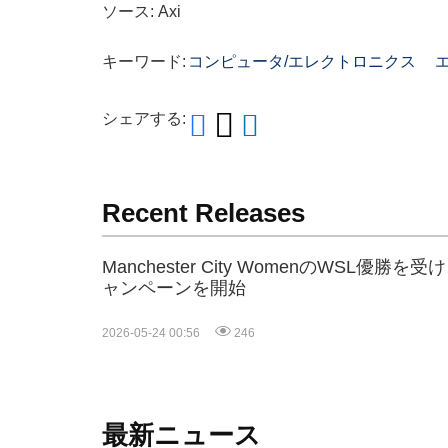
ソース: Axi
キーワード:
コンピュータ/エレクトロニクス
シェアする:
Recent Releases
Manchester City WomenのWSL優勝を受
ャンペーンを開始
2026-05-24 00:56
246
最新ニュース