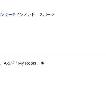
エンターテインメント
スポーツ
け、Axiが「My Roots」キ