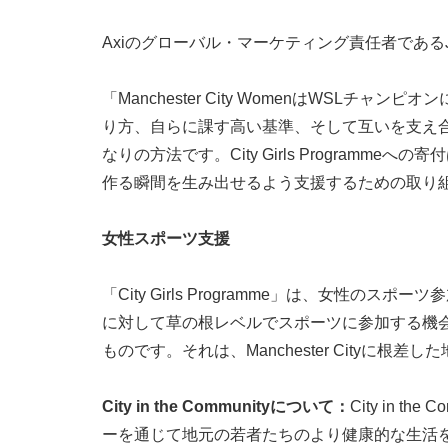
Axiのグローバル・マーケティング責任者であるJul
「Manchester City WomenはWS
り方、自らに課す高い基準、そして互いを支え合う
なりの方法です。City Girls Progr
作る瞬間を生み出せるよう支援するための取り
女性スポーツ支援
「City Girls Programme」は、
に対して草の根レベルでスポーツに参加する機会
ものです。それは、Manchester Cityに
City in the Communityについて：
City in t
ーを通じて地元の若者たちのより健康的な生活