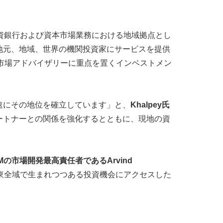
社の投資銀行および資本市場業務における地域拠点とし
る地元、地域、世界の機関投資家にサービスを提供
市場アドバイザリーに重点を置くインベストメン
速にその地位を確立しています」と、
Khalpey氏
ートナーとの関係を強化するとともに、現地の資
Mの市場開発最高責任者であるArvind
中東全域で生まれつつある投資機会にアクセスした