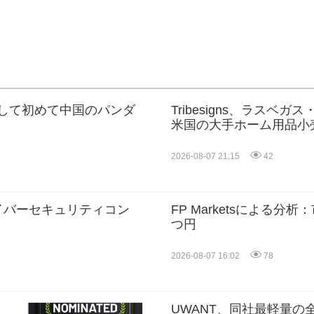
として初めて中国のパンダ
Tribesigns、ラスベガ
米国の大手ホーム用品小
大
2026-08-07 21:15
42
サイバーセキュリティコン
FP Marketsによる
つ円
2026-08-07 16:02
78
UWANT、同社最軽量の