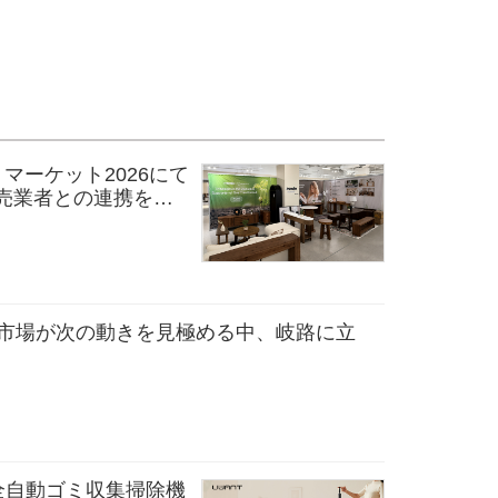
ス・マーケット2026にて
売業者との連携を拡
分析：市場が次の動きを見極める中、岐路に立
全自動ゴミ収集掃除機