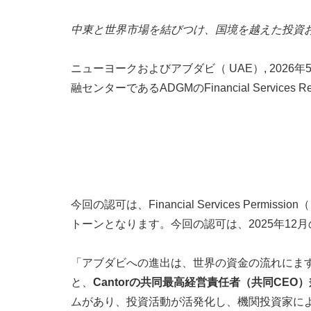
中東と世界市場を結びつけ、国境を越えた投資
ニューヨークおよびアブダビ（ UAE）
,
2026年
融センターであるADGMのFinancial Servic
今回の認可は、Financial Services P
トーンとなります。今回の認可は、2025年12
「アブダビへの進出は、世界の資金の流れにます
と、
Cantorの共同最高経営責任者（共同CEO）
ムがあり、投資活動が活発化し、機関投資家に