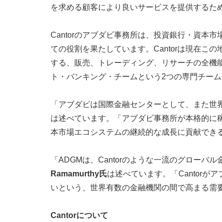
を求める顧客により良いサービスを提供するた
Cantorのアブダビ事務所は、投資銀行・資本市
ての役割を果たしています。Cantorは現在
する、販売、トレーディング、リサーチの全機
ト・バンキング・チームという2つの専門チー
「アブダビは国際金融センターとして、また世
は述べています。「アブダビ事務所が本格的に
本市場エコシステムの継続的な成長に貢献でき
「ADGMは、Cantorのような一流のグロー
Ramamurthy氏
は述べています。「Cantor
いという、世界有数の金融機関の間で高まる需
Cantorについて