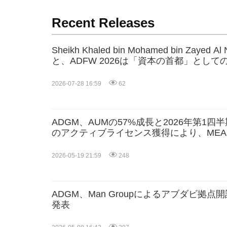
Recent Releases
Sheikh Khaled bin Mohamed bin Zaye
と、ADFW 2026は「資本の首都」とし
に強化する
2026-07-28 16:59
62
ADGM、AUMの57%成長と2026年第1四半
のアクティブライセンス獲得により、MEA
融センター（IFC）としての地位を強化
2026-05-19 21:59
248
ADGM、Man Groupによるアブダビ拠
発表