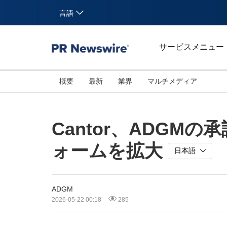
言語
サービスメニュー
概要
最新
業界
マルチメディア
Cantor、ADG
ォームを拡大
日本語
ADGM
2026-05-22 00:18
285