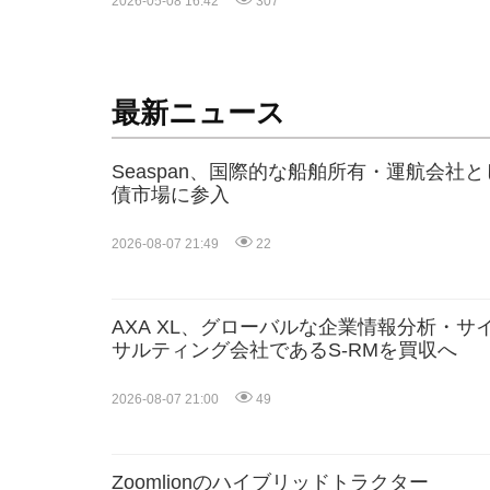
2026-05-08 16:42
307
最新ニュース
Seaspan、国際的な船舶所有・運航会社
債市場に参入
2026-08-07 21:49
22
AXA XL、グローバルな企業情報分析・
サルティング会社であるS-RMを買収へ
2026-08-07 21:00
49
Zoomlionのハイブリッドトラクター