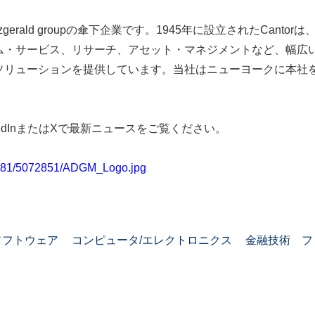
Fitzgerald groupの傘下企業です。1945年に設立されたCa
ム・サービス、リサーチ、アセット・マネジメントなど、幅広
ソリューションを提供しています。当社はニューヨークに本社を
kedInまたはXで最新ニュースをご覧ください。
0581/5072851/ADGM_Logo.jpg
ソフトウェア
コンピュータ/エレクトロニクス
金融技術 フ