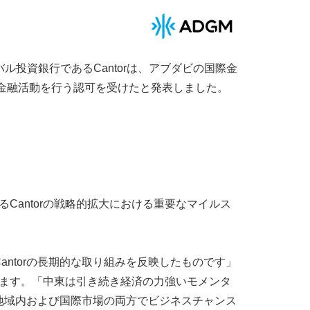
upの一流グローバル投資銀行であるCantorは、アブダビの国際金
内で規制対象の金融活動を行う認可を受けたと発表しました。
におけるCantorの戦略的拡大における重要なマイルス
ntorの長期的な取り組みを反映したものです」
ます。「中東は引き続き経済の力強いモメンタ
地域内および国際市場の両方でビジネスチャンス