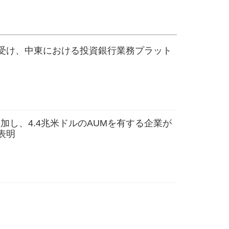
承認を受け、中東における投資銀行業務プラット
26に参加し、4.4兆米ドルのAUMを有する企業が
表明