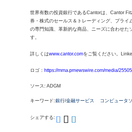
世界有数の投資銀行であるCantorは、Cantor 
券・株式のセールス＆トレーディング、プライ
の専門知識、革新的な商品、ニーズに合わせた
す。
詳しくは
www.cantor.com
をご覧ください。Lin
ロゴ：
https://mma.prnewswire.com/media/255
ソース: ADGM
キーワード:
銀行/金融サービス
コンピュータ
シェアする: