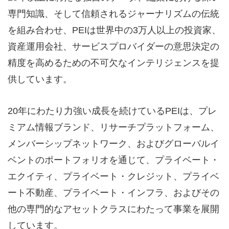
専門知識、そして信頼されるジャーナリズムの伝統
を組み合わせ、PEIは世界中の3万人以上の投資家、
資産運用会社、サービスプロバイダーの意思決定の
精度を高めるための不可欠なインテリジェンスを提
供しています。
20年にわたり力強い成長を続けているPEIは、プレ
ミアム情報ブランド、リサーチプラットフォーム、
メンバーシップネットワーク、およびグローバルイ
ベントのポートフォリオを通じて、プライベート・
エクイティ、プライベート・クレジット、プライベ
ート不動産、プライベート・インフラ、およびその
他の専門的なアセットクラスにわたって事業を展開
しています。