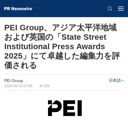
PEI Group、アジア太平洋地域
および英国の「State Street
Institutional Press Awards
2025」にて卓越した編集力を評
価される
日本語
PEI Group
2026-05-13 07:00
239