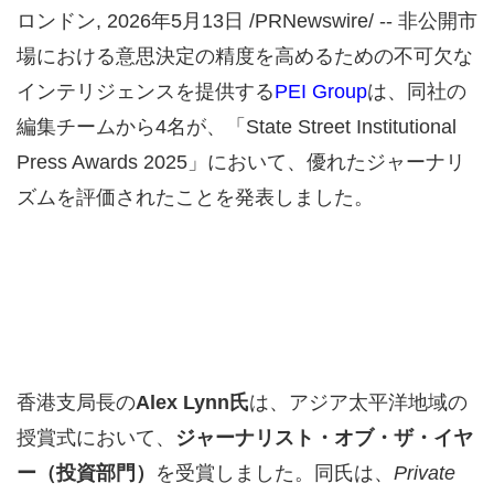
ロンドン
,
2026年5月13日
/PRNewswire/ -- 非公開市
場における意思決定の精度を高めるための不可欠な
インテリジェンスを提供する
PEI Group
は、同社の
編集チームから4名が、「State Street Institutional
Press Awards 2025」において、優れたジャーナリ
ズムを評価されたことを発表しました。
香港支局長の
Alex Lynn氏
は、アジア太平洋地域の
授賞式において、
ジャーナリスト・オブ・ザ・イヤ
ー（投資部門）
を受賞しました。同氏は、
Private