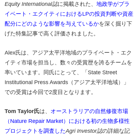
Equity International誌
に掲載された、
地政学がプラ
イベート・エクイティにおけるLPの投資判断や資産
配分にどのような影響を与えているか
を深く掘り下
げた特集記事で高く評価されました。
Alex氏は、アジア太平洋地域のプライベート・エク
イティ市場を担当し、数々の受賞歴を誇るチームを
率いています。同氏にとって、「State Street
Institutional Press Awards（アジア太平洋地域）」
での受賞は今回で2度目となります。
Tom Taylor氏
は、
オーストラリアの自然修復市場
（Nature Repair Market）における初の生物多様性
プロジェクトを調査した
Agri Investor誌
の詳細な記