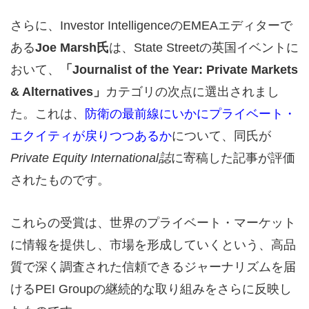
さらに、Investor IntelligenceのEMEAエディターで
ある
Joe Marsh氏
は、State Streetの英国イベントに
おいて、
「Journalist of the Year: Private Markets
& Alternatives」
カテゴリの次点に選出されまし
た。これは、
防衛の最前線にいかにプライベート・
エクイティが戻りつつあるか
について、同氏が
Private Equity International誌
に寄稿した記事が評価
されたものです。
これらの受賞は、世界のプライベート・マーケット
に情報を提供し、市場を形成していくという、高品
質で深く調査された信頼できるジャーナリズムを届
けるPEI Groupの継続的な取り組みをさらに反映し