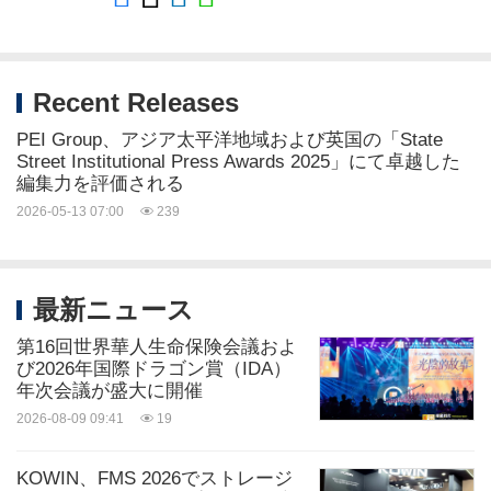
Recent Releases
PEI Group、アジア太平洋地域および英国の「State
Street Institutional Press Awards 2025」にて卓越した
編集力を評価される
2026-05-13 07:00
239
最新ニュース
第16回世界華人生命保険会議およ
び2026年国際ドラゴン賞（IDA）
年次会議が盛大に開催
2026-08-09 09:41
19
KOWIN、FMS 2026でストレージ