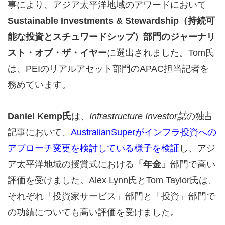
事により、アジア太平洋地域のアワードにおいて
Sustainable Investments & Stewardship（持続可
能な投資とスチュワードシップ）部門のジャーナリ
スト・オブ・ザ・イヤー
に選出されました。Tom氏
は、PEIのリアルアセット部門のAPAC担当記者を
務めています。
Daniel Kemp氏
は、
Infrastructure Investor誌
の独占
記事において、
AustralianSuperがインフラ投資への
アプローチ変更を検討している様子を検証
し、アジ
ア太平洋地域の授賞式における
「年金」
部門で高い
評価を受けました。Alex Lynn氏とTom Taylor氏は、
それぞれ「投資家サービス」部門と「投資」部門で
の功績についても高い評価を受けました。