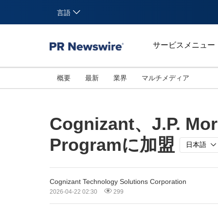
言語
サービスメニュー
概要
最新
業界
マルチメディア
Cognizant、J.P. Mor
Programに加盟
日本語
Cognizant Technology Solutions Corporation
2026-04-22 02:30
299