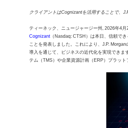
クライアントはCognizantを活用することで、J.P
ティーネック、ニュージャージー州
,
2026年4月
Cognizant
（Nasdaq: CTSH）は本日、信
ことを発表しました。これにより、J.P. Morg
導入を通じて、ビジネスの近代化を実現できます。C
テム（TMS）や企業資源計画（ERP）プラッ