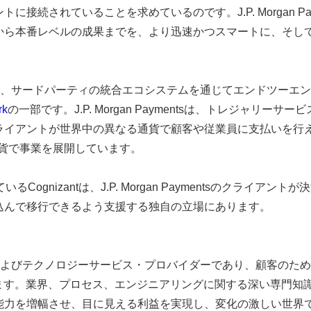
されていることを求めているのです。J.P. Morgan Payme
から本番レベルの成果までを、より迅速かつスマートに、そし
tation Programは、サードパーティの統合エコシステムを通じて
rk
の一部です。J.P. Morgan Paymentsは、トレジャリ
ライアントが世界中の異なる通貨で顧客や従業員に支払いを行え
通貨で事業を展開しています。
ognizantは、J.P. Morgan Paymentsのクライ
込んで移行できるよう支援する独自の立場にあります。
Iビルダーおよびテクノロジーサービス・プロバイダーであり、顧客の
います。業界、プロセス、エンジニアリングに関する深い専門知
能力を増幅させ、目に見える利益を実現し、変化の激しい世界