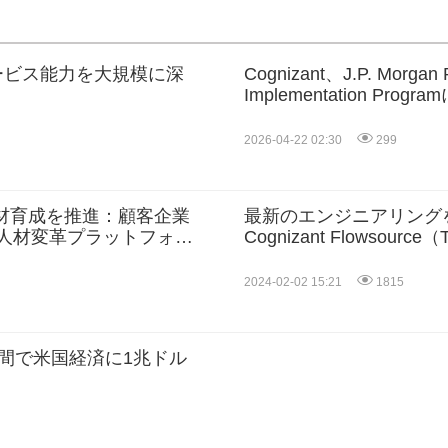
ドサービス能力を大規模に深
Cognizant、J.P. Morgan 
Implementation Progr
2026-04-22 02:30
299
g™でAI人材育成を推進：顧客企業
最新のエンジニアリング
な人材変革プラットフォー
Cognizant Flowsour
2024-02-02 15:21
1815
年間で米国経済に1兆ドル