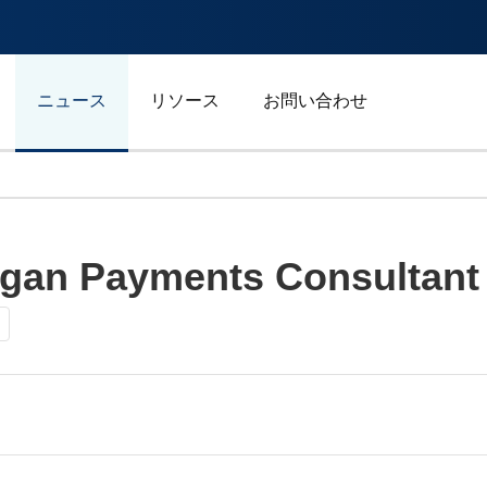
ニュース
リソース
お問い合わせ
自動車/輸送
gan Payments Consultant
エネルギー
ジェネラルビジネス
スポーツ
広告/マーケティング/メデ