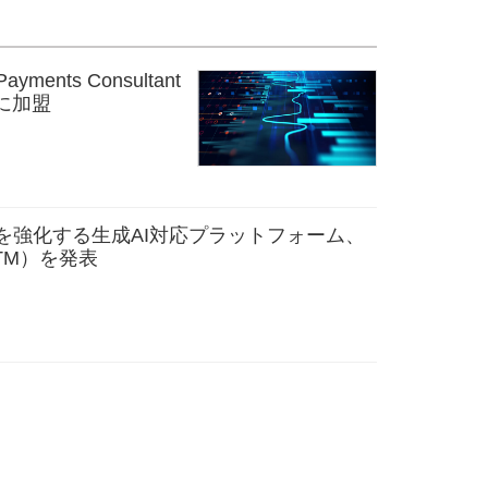
Payments Consultant
amに加盟
を強化する生成AI対応プラットフォーム、
ce（TM）を発表