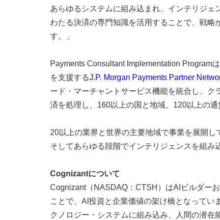
あらゆるシステムに組み込まれ、インテリジェントに接続
わたる決済の専門知識を活用することで、戦略
す。」
Payments Consultant Implemen
を支援する
J.P. Morgan Payments Partner Netwo
ード・マーチャントサービス機能を統合し、ク
済を処理し、160以上の国と地域、120以上の
20以上の業界と世界の主要地域で事業を展開しているC
そしてあらゆる段階でインテリジェンスを組み
Cognizantについて
Cognizant（NASDAQ：CTSH）はA
ことで、AI投資と企業価値の架け橋となって
クノロジー・システムに組み込み、人間の潜在