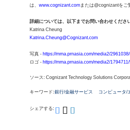
は、
www.cognizant.com
または@cognizant
詳細については、以下までお問い合わせくださ
Katrina Cheung
Katrina.Cheung@Cognizant.com
写真 -
https://mma.prnasia.com/media2/296103
ロゴ -
https://mma.prnasia.com/media2/179471
ソース: Cognizant Technology Solutions Corpora
キーワード:
銀行/金融サービス
コンピュータ/
シェアする: