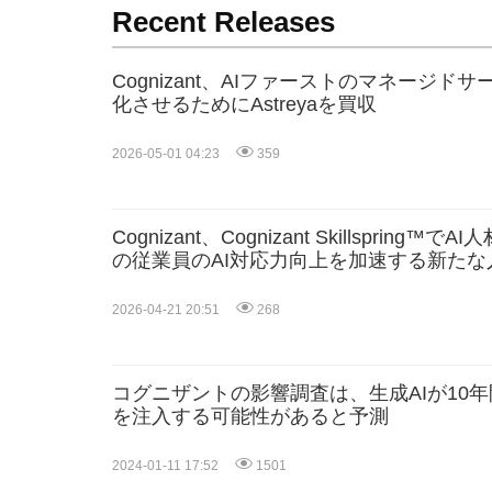
Recent Releases
Cognizant、AIファーストのマネージ
化させるためにAstreyaを買収
2026-05-01 04:23
359
Cognizant、Cognizant Skillsprin
の従業員のAI対応力向上を加速する新た
ム
2026-04-21 20:51
268
コグニザントの影響調査は、生成AIが10
を注入する可能性があると予測
2024-01-11 17:52
1501