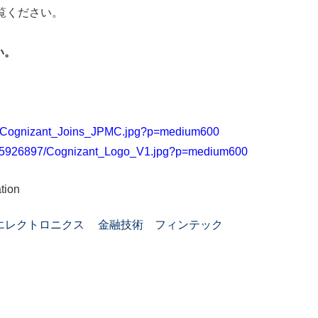
をご覧ください。
い。
8/Cognizant_Joins_JPMC.jpg?p=medium600
1/5926897/Cognizant_Logo_V1.jpg?p=medium600
tion
エレクトロニクス
金融技術 フィンテック