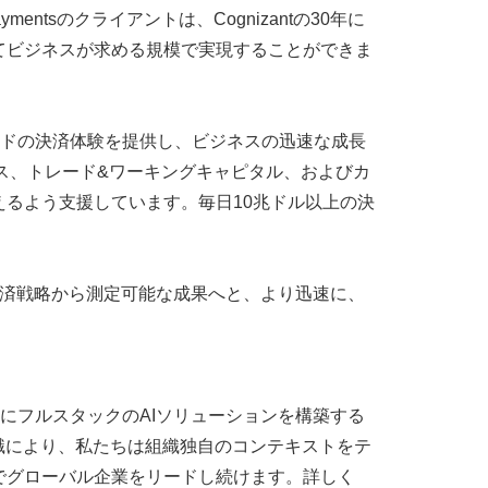
ntsのクライアントは、Cognizantの30年に
てビジネスが求める規模で実現することができま
エンドツーエンドの決済体験を提供し、ビジネスの迅速な成長
ーサービス、トレード&ワーキングキャピタル、およびカ
るよう支援しています。毎日10兆ドル以上の決
アントが決済戦略から測定可能な成果へと、より迅速に、
ためにフルスタックのAIソリューションを構築する
識により、私たちは組織独自のコンテキストをテ
でグローバル企業をリードし続けます。詳しく