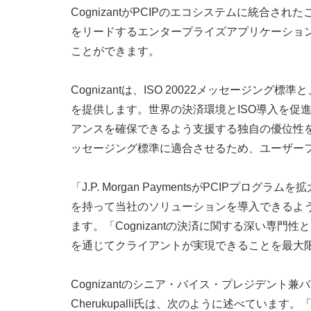
CognizantがPCIPのエコシステムに統
をリードするエンタープライズアプリケーショ
ことができます。
Cognizantは、ISO 20022メッセージング標準と、
を提供します。世界の決済環境とISO導入を促進
アンスを確保できるよう支援する独自の優位性を備えてい
ッセージング標準に適合させるため、ユーザーフ
「J.P. Morgan PaymentsがPCI
を持って当社のソリューションを導入できるよう支援して
ます。「Cognizantの決済に関する深い
を通じてクライアントが実現できることを最大
Cognizantのシニア・バイス・プレジデント
Cherukupalli氏は、次のように述べて