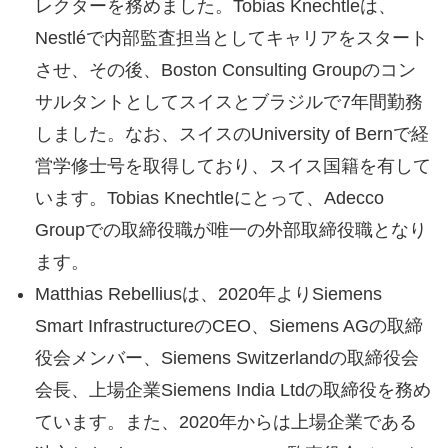
レクターを務めました。Tobias Knechtleは、
Nestléで内部監査担当としてキャリアをスタート
させ、その後、Boston Consulting Groupのコン
サルタントとしてスイスとブラジルで7年間勤務
しました。なお、スイスのUniversity of Bernで経
営学修士号を取得しており、スイス国籍を有して
います。Tobias Knechtleにとって、Adecco
Groupでの取締役職が唯一の外部取締役職となり
ます。
Matthias Rebelliusは、2020年よりSiemens
Smart InfrastructureのCEO、Siemens AGの取締
役会メンバー、Siemens Switzerlandの取締役会
会長、上場企業Siemens India Ltdの取締役を務め
ています。また、2020年からは上場企業である