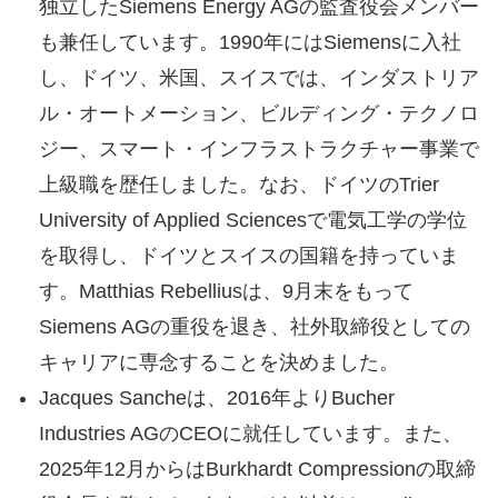
独立したSiemens Energy AGの監査役会メンバー
も兼任しています。1990年にはSiemensに入社
し、ドイツ、米国、スイスでは、インダストリア
ル・オートメーション、ビルディング・テクノロ
ジー、スマート・インフラストラクチャー事業で
上級職を歴任しました。なお、ドイツのTrier
University of Applied Sciencesで電気工学の学位
を取得し、ドイツとスイスの国籍を持っていま
す。Matthias Rebelliusは、9月末をもって
Siemens AGの重役を退き、社外取締役としての
キャリアに専念することを決めました。
Jacques Sancheは、2016年よりBucher
Industries AGのCEOに就任しています。また、
2025年12月からはBurkhardt Compressionの取締