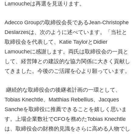
Lamoucheは再選を見送ります。
Adecco Groupの取締役会長であるJean-Christophe
Deslarzesは、次のように述べています。「当社と
取締役会を代表して、Katie TaylorとDidier
Lamoucheに感謝します。両氏は取締役会の一員と
して、経営陣との建設的な協力関係に大きく貢献し
てきました。今後のご活躍を心より願っています。
継続的な取締役会の後継者計画の一環として、
Tobias Knechtle、Matthias Rebellius、Jacques
Sancheを取締役に推薦できることを嬉しく思いま
す。上場企業数社でCFOを務めたTobias Knechtle
は、取締役会の財務的見識をさらに高める人物でし