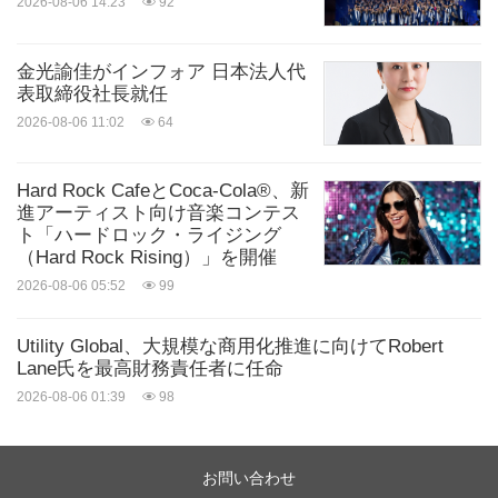
2026-08-06 14:23
92
金光諭佳がインフォア 日本法人代
表取締役社長就任
2026-08-06 11:02
64
Hard Rock CafeとCoca-Cola®、新
進アーティスト向け音楽コンテス
ト「ハードロック・ライジング
（Hard Rock Rising）」を開催
2026-08-06 05:52
99
Utility Global、大規模な商用化推進に向けてRobert
Lane氏を最高財務責任者に任命
2026-08-06 01:39
98
お問い合わせ