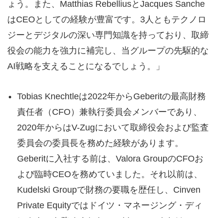
ょう。また、Matthias RebelliusとJacques Sanche
はCEOとしての経験が豊富です。3人ともテクノロ
ジーとデジタルの深い専門知識を持っており、取締
役会の能力を強力に補完し、当グループの先駆的な
AI戦略を支えることになるでしょう。」
Tobias Knechtleは2022年からGeberitの最高財務
責任者（CFO）兼執行委員会メンバーであり、
2020年からはV-Zugにおいて取締役会および監査
委員会の委員長を務めた経験があります。
Geberitに入社する前は、Valora GroupのCFOお
よび臨時CEOを務めていました。それ以前は、
Kudelski Groupで財務の要職を歴任し、Cinven
Private Equityではドイツ・マネージング・ディ