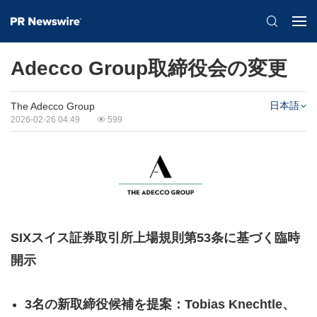
Adecco Group取締役会の変更
日本語
The Adecco Group
2026-02-26 04:49
599
SIXスイス証券取引所上場規則第53条に基づく臨時
開示
3名の新取締役候補を提案：Tobias Knechtle、