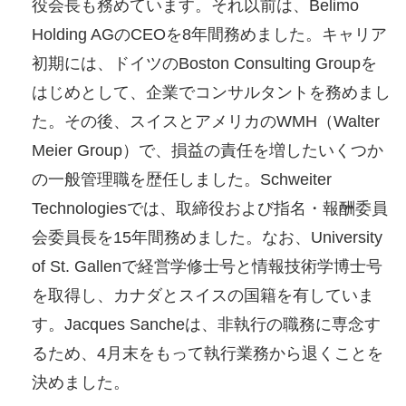
役会長も務めています。それ以前は、Belimo
Holding AGのCEOを8年間務めました。キャリア
初期には、ドイツのBoston Consulting Groupを
はじめとして、企業でコンサルタントを務めまし
た。その後、スイスとアメリカのWMH（Walter
Meier Group）で、損益の責任を増したいくつか
の一般管理職を歴任しました。Schweiter
Technologiesでは、取締役および指名・報酬委員
会委員長を15年間務めました。なお、University
of St. Gallenで経営学修士号と情報技術学博士号
を取得し、カナダとスイスの国籍を有していま
す。Jacques Sancheは、非執行の職務に専念す
るため、4月末をもって執行業務から退くことを
決めました。