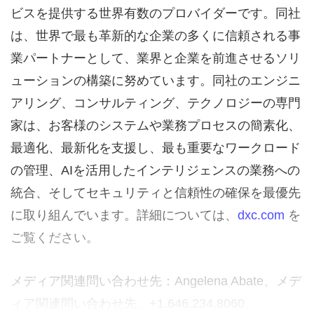
ビスを提供する世界有数のプロバイダーです。同社
は、世界で最も革新的な企業の多くに信頼される事
業パートナーとして、業界と企業を前進させるソリ
ューションの構築に努めています。同社のエンジニ
アリング、コンサルティング、テクノロジーの専門
家は、お客様のシステムや業務プロセスの簡素化、
最適化、最新化を支援し、最も重要なワークロード
の管理、AIを活用したインテリジェンスの業務への
統合、そしてセキュリティと信頼性の確保を最優先
に取り組んでいます。詳細については、
dxc.com
を
ご覧ください。
メディア関連問い合わせ先：Angelena Abate、メデ
ィア関連問い合わせ先、+1.646.234.8060、