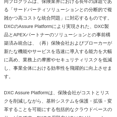
同プログラムは、保険業界における長年の課題であ
る「サードパーティソリューションとの分断的で複
雑かつ高コストな統合問題」に対応するものです。
DXCのAssure Platformにより実現された、DXC製
品とAPEXパートナーのソリューションとの事前構
築済み統合は、（再）保険会社およびブローカーが
新たな機能やサービスを迅速に導入する能力を大幅
に高め、業務上の摩擦やセキュリティリスクを低減
し、事業全体における効率性を飛躍的に向上させま
す。
DXC Assure Platformは、保険会社がコストとリス
クを削減しながら、基幹システムを保護・拡張・変
革することを可能にする包括的なクラウドベースの