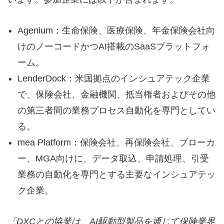
Agenium：生命保険、医療保険、年金保険会社向
けのノーコードかつAI搭載のSaaSプラットフォ
ーム。
LenderDock：米国拠点のインシュアテック企業
で、保険会社、金融機関、抵当権者およびその他
の第三者間の業務プロセス自動化を専門としてい
る。
mea Platform：保険会社、再保険会社、ブローカ
ー、MGA向けに、データ取込、申請処理、引受
業務の自動化を専門とする主要なインシュアテッ
ク企業。
「DXC
との協業は、AI
駆動型製品を通じて保険業界