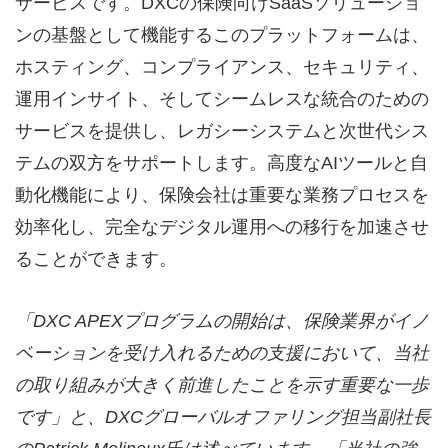
サービスです。DXCの保険向けSaaSソリューショ
ンの基盤として機能するこのプラットフォームは、
ホスティング、コンプライアンス、セキュリティ、
運用インサイト、そしてシームレスな統合のための
サービスを提供し、レガシーシステムと次世代シス
テムの双方をサポートします。高度なAIツールと自
動化機能により、保険会社は重要な業務プロセスを
効率化し、完全なデジタル運用への移行を加速させ
ることができます。
「DXC APEX
プログラムの開始は、保険業界がイノ
ベーションを受け入れるための支援において、当社
の取り組みが大きく前進したことを示す重要な一歩
です」と、DXC
グローバルオファリング担当副社長