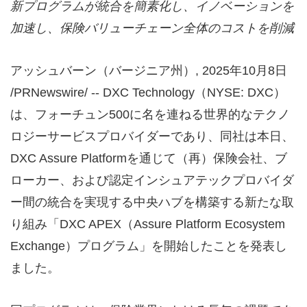
新プログラムが統合を簡素化し、イノベーションを
加速し、保険バリューチェーン全体のコストを削減
アッシュバーン（バージニア州）
,
2025年10月8日
/PRNewswire/ -- DXC Technology（NYSE: DXC）
は、フォーチュン500に名を連ねる世界的なテクノ
ロジーサービスプロバイダーであり、同社は本日、
DXC Assure Platformを通じて（再）保険会社、ブ
ローカー、および認定インシュアテックプロバイダ
ー間の統合を実現する中央ハブを構築する新たな取
り組み「DXC APEX（Assure Platform Ecosystem
Exchange）プログラム」を開始したことを発表し
ました。