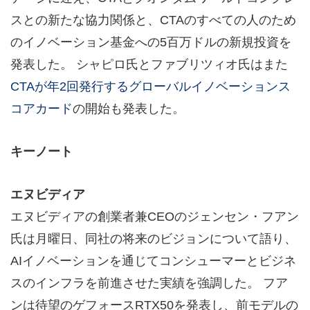
スとの新たな協力関係と、CTAのすべての人のため
のイノベーション基金への5百万ドルの新規投資を
発表した。 シャピロ氏とファブリツィオ氏はまた
CTAが年2回発行するグローバルイノベーションス
コアカード
の開始も発表した。
キーノート
エヌビディア
エヌビディアの創業者兼CEOのジェンセン・フアン
氏は月曜日、同社の将来のビジョンについて語り、
AIイノベーションを通じてコンシューマーとビジネ
スのインフラを前進させた実績を強調した。 フア
ンは待望のゲフォースRTX50を発表し、前モデルの