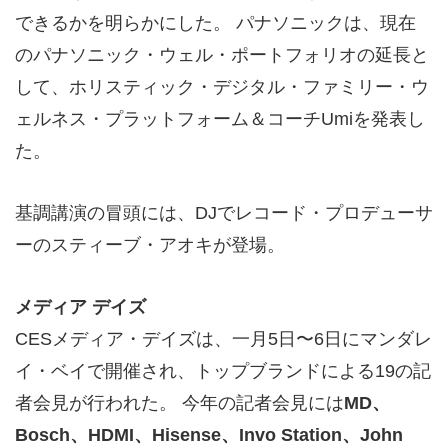
できるかを明らかにした。 パナソニックは、現在
のパナソニック・ウェル・ポートフォリオの延長と
して、ホリスティック・デジタル・ファミリー・ウ
ェルネス・プラットフォーム＆コーチUmiを発表し
た。
基調講演の冒頭には、DJでレコード・プロデューサ
ーのスティーブ・アオキが登場。
メディア
デイズ
CESメディア・デイズは、一月5日〜6日にマンダレ
イ・ベイで開催され、トップブランドによる19の記
者会見が行われた。 今年の記者会見には
MD
、
Bosch
、
HDMI
、
Hisense
、
Invo Station
、
John