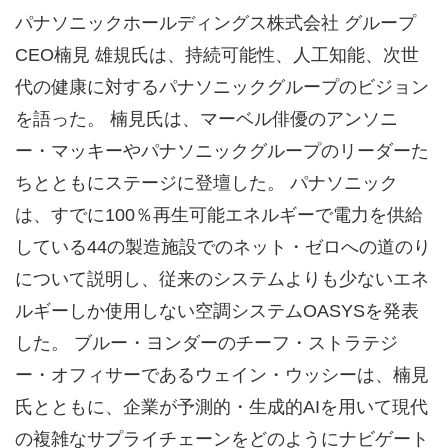
パナソニックホールディングス株式会社 グループ
CEO楠見 雄規氏は、持続可能性、人工知能、次世
代の健康に対するパナソニックグループのビジョン
を語った。 楠見氏は、マーベル俳優のアンソニ
ー・マッキーやパナソニックグループのリーダーた
ちとともにステージに登壇した。 パナソニック
は、すでに100％再生可能エネルギーで電力を供給
している44の製造施設でのネット・ゼロへの道のり
について説明し、従来のシステムよりも少ないエネ
ルギーしか使用しない空調システムOASYSを発表
した。 ブルー・ヨンダーのチーフ・ストラテジ
ー・オフィサーであるウェイン・ウッシーは、楠見
氏とともに、企業が予測的・生成的AIを用いて現代
の複雑なサプライチェーンをどのようにナビゲート