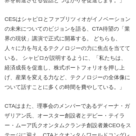
界を前進させる会話とつながりを促進します。」
CESはシャピロとファブリツィオがイノベーション
の未来についてのビジョンを語る、CTA待望の「業
界の現状」講演で正式に開幕する。 どちらも、
人々に力を与えるテクノロジーの力に焦点を当てて
いる。 シャピロが説明するように、「私たちは、
経済成長を促進し、株式ポートフォリオを押し上
げ、産業を変える力など、テクノロジーの全体像に
ついて話すことに多くの時間を費やしている。」
CTAはまた、理事会のメンバーであるディーナ・ガ
ザリアン氏、オースター創設者とデビー・テイラ
ー・ムーア氏クオンタムクランチ創設者兼CEOをス
テージに迎え、CTAとクオンタムワールドコングレ