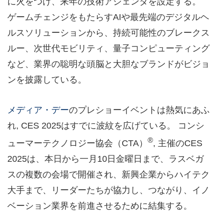
に火をつけ、来年の技術アジェンダを設定する。
ゲームチェンジをもたらすAIや最先端のデジタルヘ
ルスソリューションから、持続可能性のブレークス
ルー、次世代モビリティ、量子コンピューティング
など、業界の聡明な頭脳と大胆なブランドがビジョ
ンを披露している。
メディア・デー
のプレショーイベントは熱気にあふ
れ, CES 2025はすでに波紋を広げている。 コンシ
®
ューマーテクノロジー協会（CTA）
, 主催のCES
2025は、本日から一月10日金曜日まで、ラスベガ
スの複数の会場で開催され、新興企業からハイテク
大手まで、リーダーたちが協力し、つながり、イノ
ベーション業界を前進させるために結集する。