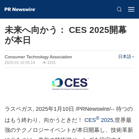
未来へ向かう： CES 2025開幕
が本日
日本語
Consumer Technology Association
2025-01-10 05:14
3241
ラスベガス
,
2025年1月10日
/PRNewswire/-- 待つの
®
はもう終わり、向かうときだ！
CES
2025
,世界最
強のテクノロジーイベントが本日開幕し、技術革新