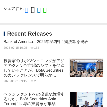
シェアする:
Recent Releases
Bank of America、2026年第2四半期決算を発表
2026-07-15 16:05
182
投資家のリポジショニングがアジ
アのクオンツ市場のシフトを促進
していることが、BofA Securities
のカンファレンスで明らかに
2026-06-01 09:15
235
ヘッジファンドへの投資が急増す
るなか、BofA Securities Asia
Forumに世界の投資家が集結