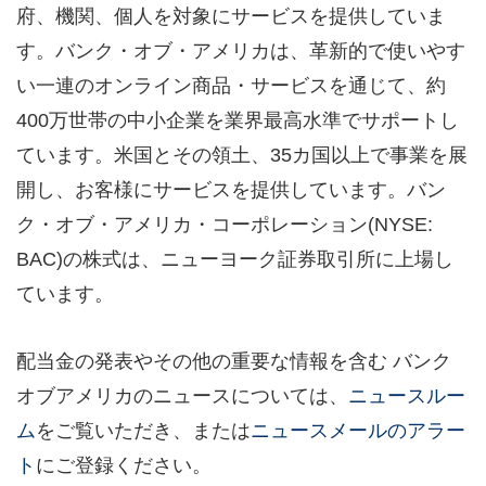
府、機関、個人を対象にサービスを提供していま
す。バンク・オブ・アメリカは、革新的で使いやす
い一連のオンライン商品・サービスを通じて、約
400万世帯の中小企業を業界最高水準でサポートし
ています。米国とその領土、35カ国以上で事業を展
開し、お客様にサービスを提供しています。バン
ク・オブ・アメリカ・コーポレーション(NYSE:
BAC)の株式は、ニューヨーク証券取引所に上場し
ています。
配当金の発表やその他の重要な情報を含む バンク
オブアメリカのニュースについては、
ニュースルー
ム
をご覧いただき、または
ニュースメールのアラー
ト
にご登録ください。