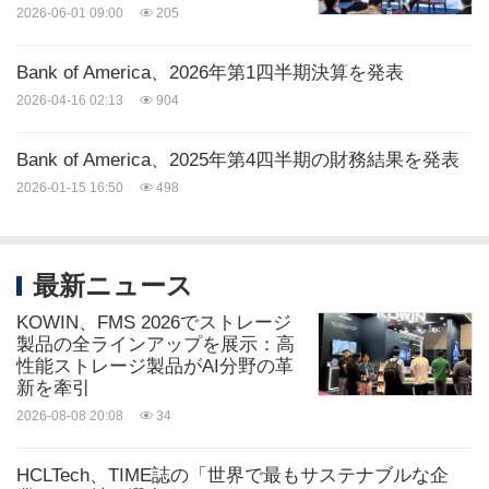
2026-06-01 09:00
205
Bank of America、2026年第1四半期決算を発表
2026-04-16 02:13
904
Bank of America、2025年第4四半期の財務結果を発表
2026-01-15 16:50
498
最新ニュース
KOWIN、FMS 2026でストレージ
製品の全ラインアップを展示：高
性能ストレージ製品がAI分野の革
新を牽引
2026-08-08 20:08
34
HCLTech、TIME誌の「世界で最もサステナブルな企