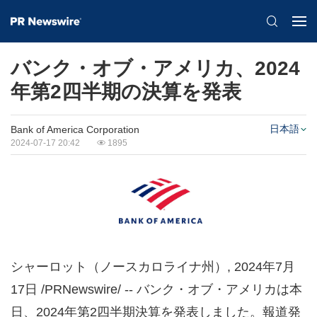
バンク・オブ・アメリカ、2024
年第2四半期の決算を発表
日本語
Bank of America Corporation
2024-07-17 20:42
1895
シャーロット（ノースカロライナ州）
,
2024年7月
17日
/PRNewswire/ -- バンク・オブ・アメリカは本
日、2024年第2四半期決算を発表しました。報道発