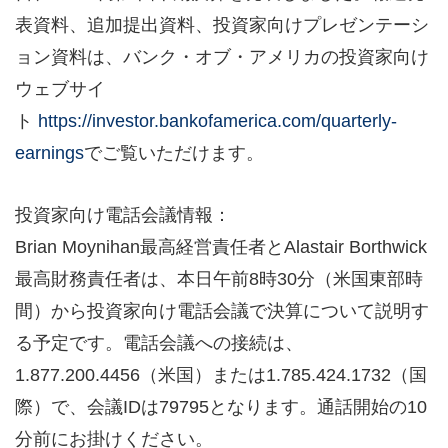
表資料、追加提出資料、投資家向けプレゼンテーシ
ョン資料は、バンク・オブ・アメリカの投資家向け
ウェブサイ
ト
https://investor.bankofamerica.com/quarterly-
earnings
でご覧いただけます。
投資家向け電話会議情報：
Brian Moynihan最高経営責任者とAlastair Borthwick
最高財務責任者は、本日午前8時30分（米国東部時
間）から投資家向け電話会議で決算について説明す
る予定です。電話会議への接続は、
1.877.200.4456（米国）または1.785.424.1732（国
際）で、会議IDは79795となります。通話開始の10
分前にお掛けください。